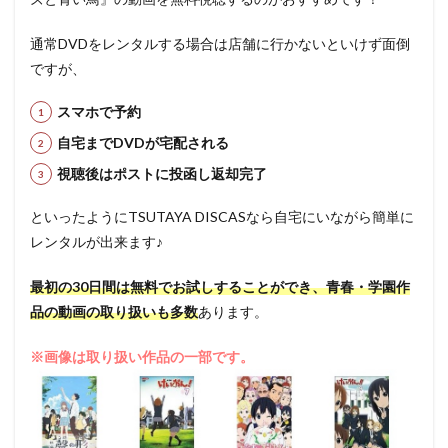
通常DVDをレンタルする場合は店舗に行かないといけず面倒
ですが、
スマホで予約
自宅までDVDが宅配される
視聴後はポストに投函し返却完了
といったようにTSUTAYA DISCASなら自宅にいながら簡単に
レンタルが出来ます♪
最初の30日間は無料でお試しすることができ、青春・学園作
品の動画の取り扱いも多数
あります。
※画像は取り扱い作品の一部です。