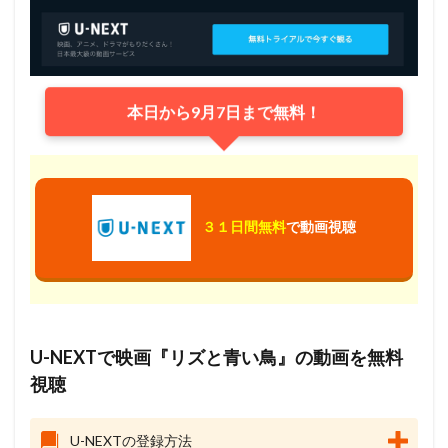
本日から9月7日まで無料！
３１日間無料
で動画視聴
U-NEXTで映画『リズと青い鳥』の動画を無料
視聴
U-NEXTの登録方法