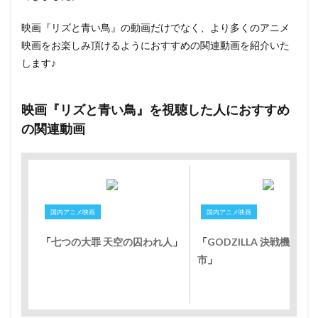
映画『リズと青い鳥』の動画だけでなく、より多くのアニメ
映画をお楽しみ頂けるようにおすすめの関連動画を紹介いた
します♪
映画『リズと青い鳥』を視聴した人におすすめ
の関連動画
国内アニメ映画
国内アニメ映画
「
七つの大罪 天空の囚われ人
」
「
GODZILLA 決戦機動増
市
」