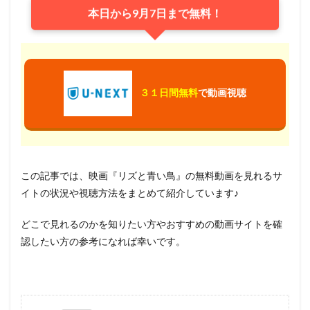
本日から9月7日まで無料！
３１日間無料
で動画視聴
この記事では、映画『リズと青い鳥』の無料動画を見れるサ
イトの状況や視聴方法をまとめて紹介しています♪
どこで見れるのかを知りたい方やおすすめの動画サイトを確
認したい方の参考になれば幸いです。