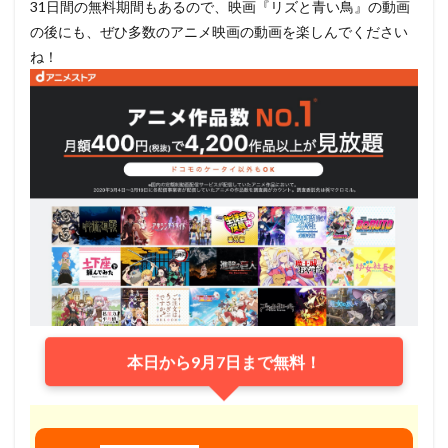
31日間の無料期間もあるので、映画『リズと青い鳥』の動画
の後にも、ぜひ多数のアニメ映画の動画を楽しんでください
ね！
本日から9月7日まで無料！