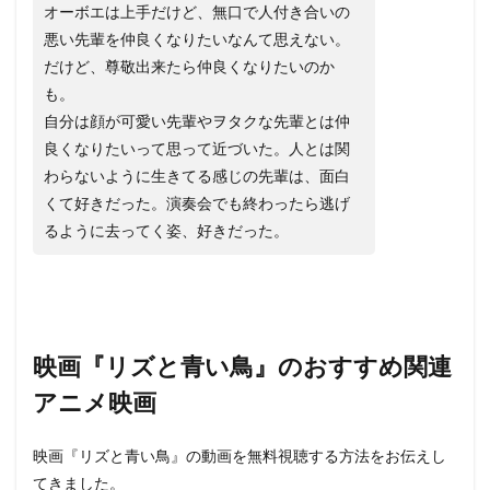
オーボエは上手だけど、無口で人付き合いの
悪い先輩を仲良くなりたいなんて思えない。
だけど、尊敬出来たら仲良くなりたいのか
も。
自分は顔が可愛い先輩やヲタクな先輩とは仲
良くなりたいって思って近づいた。人とは関
わらないように生きてる感じの先輩は、面白
くて好きだった。演奏会でも終わったら逃げ
るように去ってく姿、好きだった。
映画『リズと青い鳥』のおすすめ関連
アニメ映画
映画『リズと青い鳥』の動画を無料視聴する方法をお伝えし
てきました。