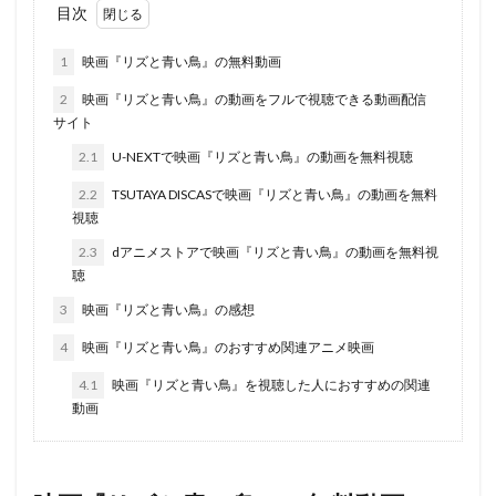
目次
1
映画『リズと青い鳥』の無料動画
2
映画『リズと青い鳥』の動画をフルで視聴できる動画配信
サイト
2.1
U-NEXTで映画『リズと青い鳥』の動画を無料視聴
2.2
TSUTAYA DISCASで映画『リズと青い鳥』の動画を無料
視聴
2.3
dアニメストアで映画『リズと青い鳥』の動画を無料視
聴
3
映画『リズと青い鳥』の感想
4
映画『リズと青い鳥』のおすすめ関連アニメ映画
4.1
映画『リズと青い鳥』を視聴した人におすすめの関連
動画