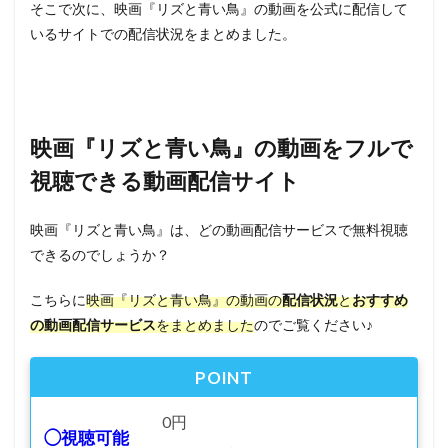
そこで次に、映画『リズと青い鳥』の動画を公式に配信して
いるサイトでの配信状況をまとめました。
映画『リズと青い鳥』の動画をフルで
視聴できる動画配信サイト
映画『リズと青い鳥』は、どの動画配信サービスで無料視聴
できるのでしょうか？
こちらに
映画『リズと青い鳥』の動画の
配信状況
と
おすすめ
の動画配信サービス
をまとめました
のでご覧ください♪
POINT
0円
◯視聴可能