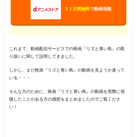
３１日間無料
で動画視聴
これまで、動画配信サービスでの映画『リズと青い鳥』の取
り扱いに関して説明してきました。
しかし、まだ映画『リズと青い鳥』の動画を見ようか迷って
いる・・・
そんな方のために、映画『リズと青い鳥』の動画を実際に視
聴したことがある方の感想をまとめましたのでご覧くださ
い！