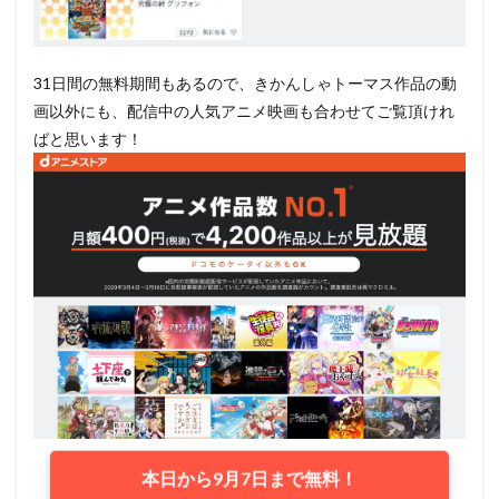
31日間の無料期間もあるので、きかんしゃトーマス作品の動
画以外にも、配信中の人気アニメ映画も合わせてご覧頂けれ
ばと思います！
本日から9月7日まで無料！