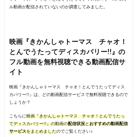
ル動画が配信されていないのか調査してみました。
映画『きかんしゃトーマス チャオ！
とんでうたってディスカバリー!!』の
フル動画を無料視聴できる動画配信サ
イト
映画『きかんしゃトーマス チャオ！とんでうたってディス
カバリー!!』は、どの動画配信サービスで無料視聴できるので
しょうか？
こちらに
映画『きかんしゃトーマス チャオ！とんでうたっ
てディスカバリー!!』の動画の
配信状況
と
おすすめの動画配信
サービス
をまとめました
のでご覧ください♪