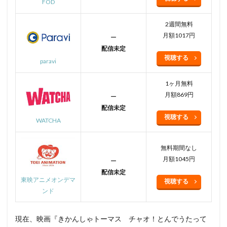
FOD
2週間無料
月額1017円
ー
配信未定
視聴する
paravi
1ヶ月無料
月額869円
ー
配信未定
視聴する
WATCHA
無料期間なし
月額1045円
ー
配信未定
東映アニメオンデマ
視聴する
ンド
現在、映画『きかんしゃトーマス チャオ！とんでうたって