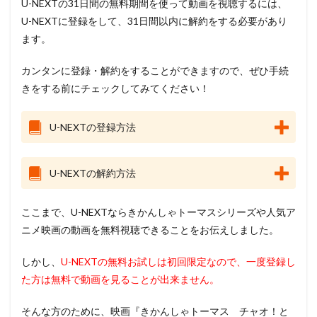
U-NEXTの31日間の無料期間を使って動画を視聴するには、
U-NEXTに登録をして、31日間以内に解約をする必要があり
ます。
カンタンに登録・解約をすることができますので、ぜひ手続
きをする前にチェックしてみてください！
U-NEXTの登録方法
U-NEXTの解約方法
ここまで、U-NEXTならきかんしゃトーマスシリーズや人気ア
ニメ映画の動画を無料視聴できることをお伝えしました。
しかし、
U-NEXTの無料お試しは初回限定なので、一度登録し
た方は無料で動画を見ることが出来ません。
そんな方のために、映画『きかんしゃトーマス チャオ！と