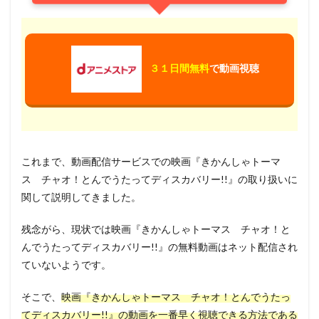
３１日間無料
で動画視聴
これまで、動画配信サービスでの映画『きかんしゃトーマ
ス チャオ！とんでうたってディスカバリー!!』の取り扱いに
関して説明してきました。
残念がら、現状では映画『きかんしゃトーマス チャオ！と
んでうたってディスカバリー!!』の無料動画はネット配信され
ていないようです。
そこで、
映画『きかんしゃトーマス チャオ！とんでうたっ
てディスカバリー!!』の動画を一番早く視聴できる方法である