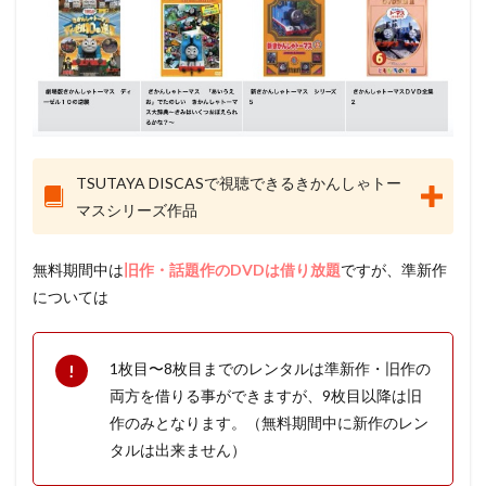
TSUTAYA DISCASで視聴できるきかんしゃトー
マスシリーズ作品
無料期間中は
旧作・話題作のDVDは借り放題
ですが、準新作
については
1枚目〜8枚目までのレンタルは準新作・旧作の
両方を借りる事ができますが、9枚目以降は旧
作のみとなります。（無料期間中に新作のレン
タルは出来ません）