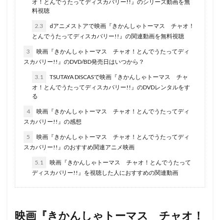
オ！とんでうたってディスカバリー!!』のシリーズ動画を無
料視聴
2.3
dアニメストアで映画『きかんしゃトーマス チャオ！
とんでうたってディスカバリー!!』の関連動画を無料視聴
3
映画『きかんしゃトーマス チャオ！とんでうたってディ
スカバリー!!』のDVD/BD発売日はいつから？
3.1
TSUTAYA DISCASで映画『きかんしゃトーマス チャ
オ！とんでうたってディスカバリー!!』のDVDレンタルをす
る
4
映画『きかんしゃトーマス チャオ！とんでうたってディ
スカバリー!!』の感想
5
映画『きかんしゃトーマス チャオ！とんでうたってディ
スカバリー!!』のおすすめ関連アニメ映画
5.1
映画『きかんしゃトーマス チャオ！とんでうたって
ディスカバリー!!』を視聴した人におすすめの関連動画
映画『きかんしゃトーマス チャオ！