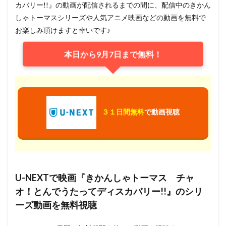
カバリー!!』の動画が配信されるまでの間に、配信中のきかん
しゃトーマスシリーズや人気アニメ映画などの動画を無料で
お楽しみ頂けますと幸いです♪
本日から9月7日まで無料！
３１日間無料
で動画視聴
U-NEXTで映画『きかんしゃトーマス チャ
オ！とんでうたってディスカバリー!!』のシリ
ーズ動画を無料視聴