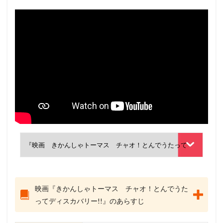
映画『きかんしゃトーマス チャオ！とんでうた
ってディスカバリー!!』のあらすじ