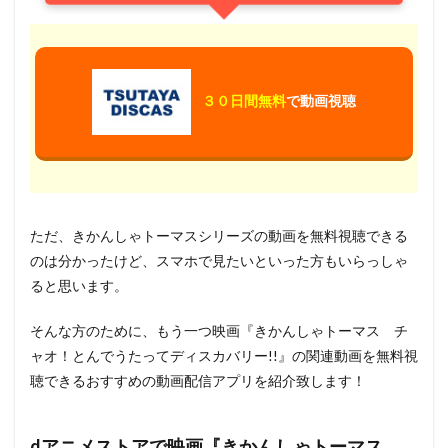
３０日間無料
で動画視聴
ただ、きかんしゃトーマスシリーズの動画を無料視聴できる
のは分かったけど、スマホで見たいといった方もいらっしゃ
ると思います。
そんな方のために、もう一つ映画『きかんしゃトーマス チ
ャオ！とんでうたってディスカバリー!!』の関連動画を無料視
聴できるおすすめの動画配信アプリを紹介致します！
dアニメストアで映画『きかんしゃトーマス