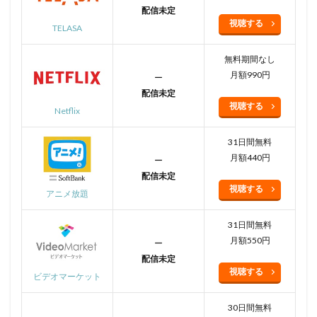
配信未定
視聴する
TELASA
無料期間なし
月額990円
ー
配信未定
視聴する
Netflix
31日間無料
月額440円
ー
配信未定
視聴する
アニメ放題
31日間無料
月額550円
ー
配信未定
視聴する
ビデオマーケット
30日間無料