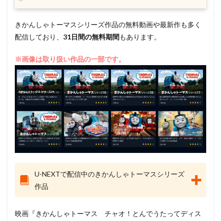
きかんしゃトーマスシリーズ作品の無料動画や最新作も多く
配信しており、
31日間の無料期間
もあります。
※画像は取り扱い作品の一部です。
U-NEXTで配信中のきかんしゃトーマスシリーズ
作品
映画『きかんしゃトーマス チャオ！とんでうたってディス