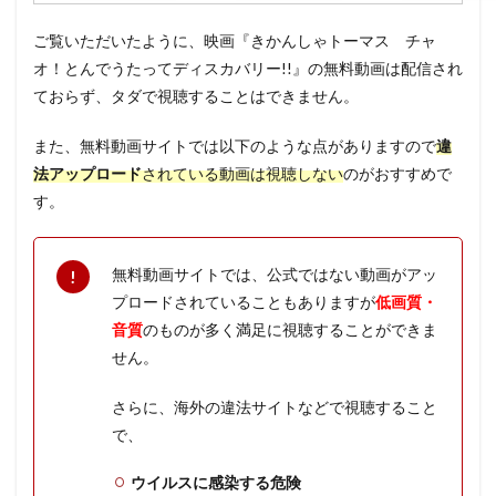
ご覧いただいたように、映画『きかんしゃトーマス チャ
オ！とんでうたってディスカバリー!!』の無料動画は配信され
ておらず、タダで視聴することはできません。
また、無料動画サイトでは以下のような点がありますので
違
法アップロード
されている動画は視聴しない
のがおすすめで
す。
無料動画サイトでは、公式ではない動画がアッ
プロードされていることもありますが
低画質・
音質
のものが多く満足に視聴することができま
せん。
さらに、海外の違法サイトなどで視聴すること
で、
ウイルスに感染する危険