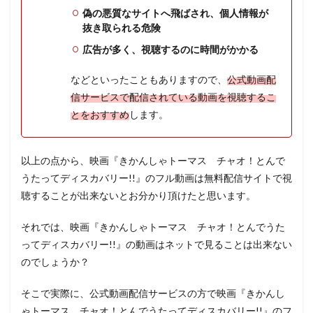
偽の悪質なサイトへ飛ばされ、個人情報が
抜き取られる危険
広告が多く、視聴するのに時間がかかる
などといったこともありますので、
公式動画配
信サービスで配信されている動画を視聴するこ
とをおすすめ
します。
以上の点から、映画『きかんしゃトーマス チャオ！とんで
うたってディスカバリー!!』のフル動画は無料配信サイトで視
聴することが出来ないとお分かり頂けたと思います。
それでは、映画『きかんしゃトーマス チャオ！とんでうた
ってディスカバリー!!』の動画はネットで見ることは出来ない
のでしょうか？
そこで実際に、公式動画配信サービスの方で映画『きかんし
ゃトーマス チャオ！とんでうたってディスカバリー!!』のフ