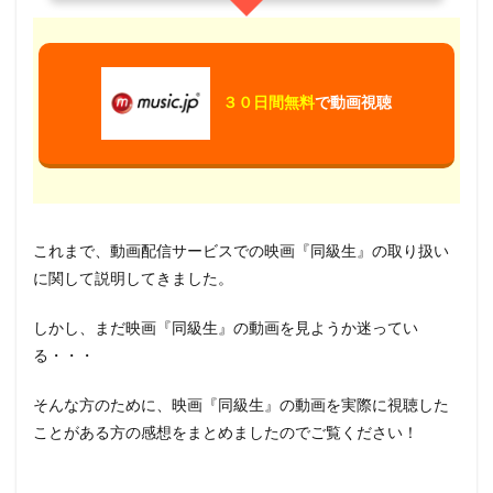
３０日間無料
で動画視聴
これまで、動画配信サービスでの映画『同級生』の取り扱い
に関して説明してきました。
しかし、まだ映画『同級生』の動画を見ようか迷ってい
る・・・
そんな方のために、映画『同級生』の動画を実際に視聴した
ことがある方の感想をまとめましたのでご覧ください！