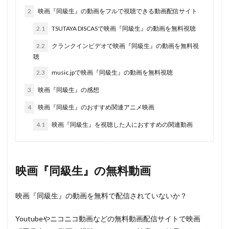
2
映画『同級生』の動画をフルで視聴できる動画配信サイト
2.1
TSUTAYA DISCASで映画『同級生』の動画を無料視聴
2.2
クランクインビデオで映画『同級生』の動画を無料視
聴
2.3
music.jpで映画『同級生』の動画を無料視聴
3
映画『同級生』の感想
4
映画『同級生』のおすすめ関連アニメ映画
4.1
映画『同級生』を視聴した人におすすめの関連動画
映画『同級生』の無料動画
映画『同級生』の動画を無料で配信されていないか？
Youtubeやニコニコ動画などの無料動画配信サイトで映画