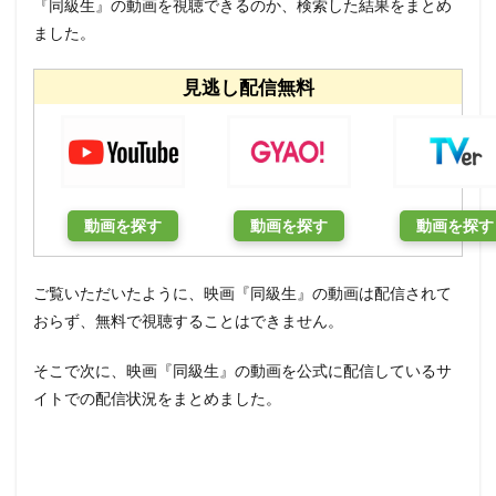
『同級生』の動画を視聴できるのか、検索した結果をまとめ
ました。
見逃し配信無料
動画を探す
動画を探す
動画を探す
ご覧いただいたように、映画『同級生』の動画は配信されて
おらず、無料で視聴することはできません。
そこで次に、映画『同級生』の動画を公式に配信しているサ
イトでの配信状況をまとめました。