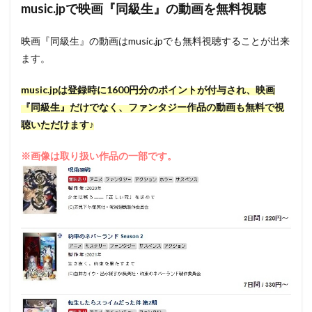
music.jpで映画『同級生』の動画を無料視聴
映画『同級生』の動画はmusic.jpでも無料視聴することが出来
ます。
music.jpは登録時に1600円分のポイントが付与され、映画
『同級生』だけでなく、ファンタジー作品の動画も無料で視
聴いただけます♪
※画像は取り扱い作品の一部です。