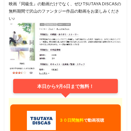
映画『同級生』の動画だけでなく、ぜひTSUTAYA DISCASの
無料期間で沢山のファンタジー作品の動画をお楽しみくださ
い♪
本日から9月6日まで無料！
３０日間無料
で動画視聴