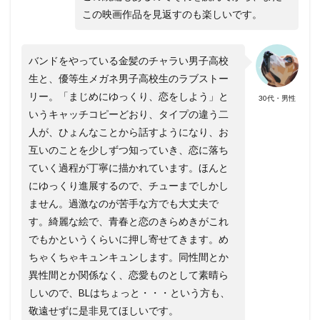
この映画作品を見返すのも楽しいです。
バンドをやっている金髪のチャラい男子高校
生と、優等生メガネ男子高校生のラブストー
リー。「まじめにゆっくり、恋をしよう」と
30代・男性
いうキャッチコピーどおり、タイプの違う二
人が、ひょんなことから話すようになり、お
互いのことを少しずつ知っていき、恋に落ち
ていく過程が丁寧に描かれています。ほんと
にゆっくり進展するので、チューまでしかし
ません。過激なのが苦手な方でも大丈夫で
す。綺麗な絵で、青春と恋のきらめきがこれ
でもかというくらいに押し寄せてきます。め
ちゃくちゃキュンキュンします。同性間とか
異性間とか関係なく、恋愛ものとして素晴ら
しいので、BLはちょっと・・・という方も、
敬遠せずに是非見てほしいです。