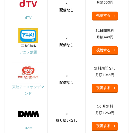
月額550円
×
配信なし
視聴する
dTV
31日間無料
月額440円
×
配信なし
視聴する
アニメ放題
無料期間なし
月額1045円
×
配信なし
東映アニメオンデマ
視聴する
ンド
1ヶ月無料
月額1980円
×
取り扱いなし
視聴する
DMM