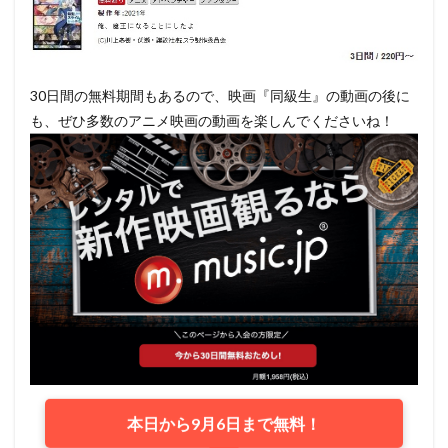
30日間の無料期間もあるので、映画『同級生』の動画の後に
も、ぜひ多数のアニメ映画の動画を楽しんでくださいね！
本日から9月6日まで無料！