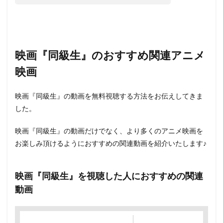
映画『同級生』のおすすめ関連アニメ
映画
映画『同級生』の動画を無料視聴する方法をお伝えしてきま
した。
映画『同級生』の動画だけでなく、より多くのアニメ映画を
お楽しみ頂けるようにおすすめの関連動画を紹介いたします♪
映画『同級生』を視聴した人におすすめの関連
動画