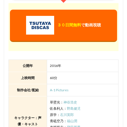
３０日間無料
で動画視聴
公開年
2016年
上映時間
60分
制作会社/配給
A-1 Pictures
草壁光：
神谷浩史
佐条利人：
野島健児
原学：
石川英郎
キャラクター：声
青砥空乃：
福山潤
優・キャスト