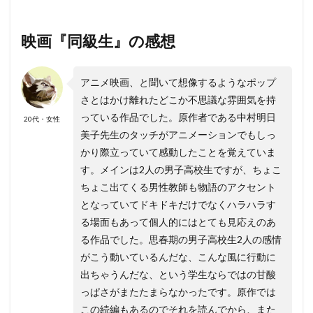
映画『同級生』の感想
アニメ映画、と聞いて想像するようなポップ
さとはかけ離れたどこか不思議な雰囲気を持
っている作品でした。原作者である中村明日
20代・女性
美子先生のタッチがアニメーションでもしっ
かり際立っていて感動したことを覚えていま
す。メインは2人の男子高校生ですが、ちょこ
ちょこ出てくる男性教師も物語のアクセント
となっていてドキドキだけでなくハラハラす
る場面もあって個人的にはとても見応えのあ
る作品でした。思春期の男子高校生2人の感情
がこう動いているんだな、こんな風に行動に
出ちゃうんだな、という学生ならではの甘酸
っぱさがまたたまらなかったです。原作では
この続編もあるのでそれを読んでから、また