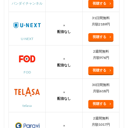
視聴する
バンダイチャンネル
31日間無料
月額2189円
×
配信なし
視聴する
U-NEXT
2週間無料
月額976円
×
配信なし
視聴する
FOD
30日間無料
月額618円
×
配信なし
視聴する
telasa
2週間無料
月額1017円
×