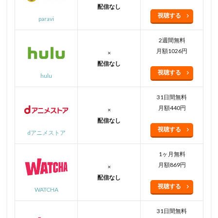
配信なし
視聴する
paravi
2週間無料
月額1026円
×
配信なし
視聴する
hulu
31日間無料
月額440円
×
配信なし
視聴する
dアニメストア
1ヶ月無料
月額869円
×
配信なし
視聴する
WATCHA
31日間無料