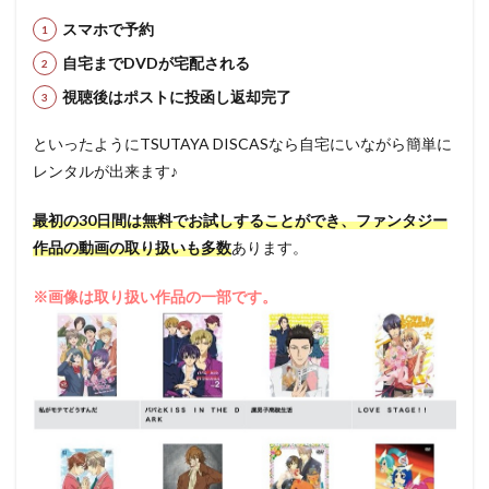
スマホで予約
自宅までDVDが宅配される
視聴後はポストに投函し返却完了
といったようにTSUTAYA DISCASなら自宅にいながら簡単に
レンタルが出来ます♪
最初の30日間は無料でお試しすることができ、ファンタジー
作品の動画の取り扱いも多数
あります。
※画像は取り扱い作品の一部です。