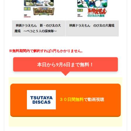
※無料期間内で解約すれば1円もかかりません。
本日から9月6日まで無料！
３０日間無料
で動画視聴