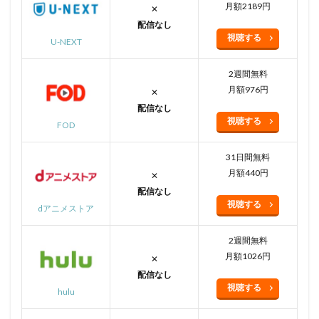
月額2189円
✕
配信なし
視聴する
U-NEXT
2週間無料
月額976円
✕
配信なし
視聴する
FOD
31日間無料
月額440円
✕
配信なし
視聴する
dアニメストア
2週間無料
月額1026円
✕
配信なし
視聴する
hulu