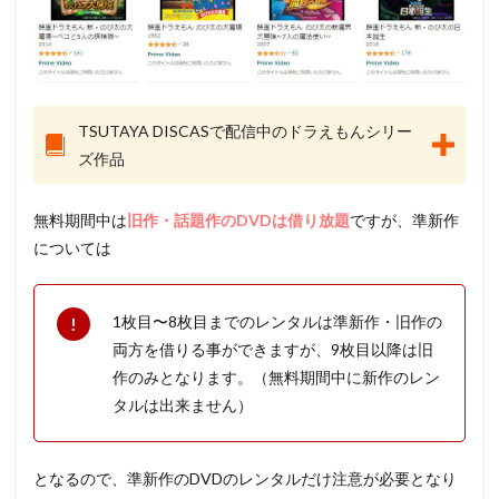
TSUTAYA DISCASで配信中のドラえもんシリー
ズ作品
無料期間中は
旧作・話題作のDVDは借り放題
ですが、準新作
については
1枚目〜8枚目までのレンタルは準新作・旧作の
両方を借りる事ができますが、9枚目以降は旧
作のみとなります。（無料期間中に新作のレン
タルは出来ません）
となるので、準新作のDVDのレンタルだけ注意が必要となり