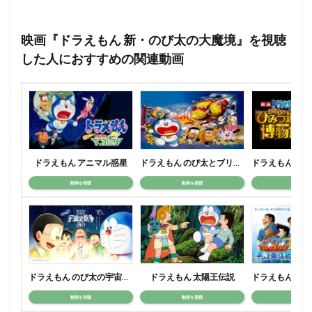
映画『ドラえもん 新・のび太の大魔境』を視聴
した人におすすめの関連動画
ドラえもん アニマル惑星
ドラえもん のび太とブリキの迷宮
動画を視聴
動画を視聴
動画を視
ドラえもん のび太の宇宙小戦争
ドラえもん 太陽王伝説
動画を視聴
動画を視聴
動画を視