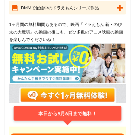
DMMで配信中のドラえもんシリーズ作品
1ヶ月間の無料期間もあるので、映画『ドラえもん 新・のび
太の大魔境』の動画の後にも、ぜひ多数のアニメ映画の動画
を楽しんでくださいね！
本日から9月6日まで無料！