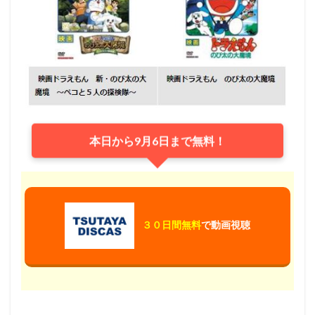
本日から9月6日まで無料！
３０日間無料
で動画視聴