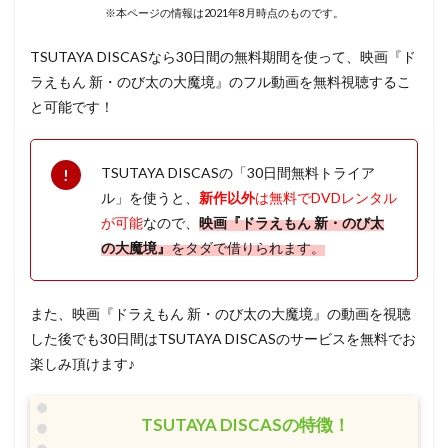
※本ページの情報は2021年8月時点のものです。
TSUTAYA DISCASなら30日間の無料期間を使って、映画『ド
ラえもん 新・のび太の大魔境』のフル動画を無料視聴するこ
と可能です！
TSUTAYA DISCASの「30日間無料トライア
ル」を使うと、
新作以外
は無料でDVDレンタル
が可能
なので、
映画『ドラえもん 新・のび太
の大魔境』
をタダで借りられます。
また、映画『ドラえもん 新・のび太の大魔境』の動画を視聴
した後でも30日間はTSUTAYA DISCASのサービスを無料でお
楽しみ頂けます♪
TSUTAYA DISCASの特徴！