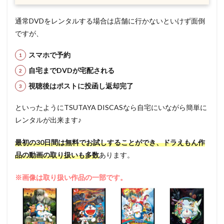
通常DVDをレンタルする場合は店舗に行かないといけず面倒
ですが、
スマホで予約
自宅までDVDが宅配される
視聴後はポストに投函し返却完了
といったようにTSUTAYA DISCASなら自宅にいながら簡単に
レンタルが出来ます♪
最初の30日間は無料でお試しすることができ、ドラえもん作
品の動画の取り扱いも多数
あります。
※画像は取り扱い作品の一部です。