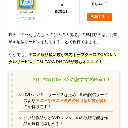
月額440円
✕
配信なし
視聴する
アニメ放題
映画『ドラえもん 新・のび太の大魔境』の無料動画は、公式
動画配信サービスを利用することで視聴できます。
なかでも、
アニメ取り扱い数が国内トップクラスのDVDレン
タルサービス、TSUTAYA DISCAS
が最もオススメ！
TSUTAYA DISCASのおすすめPoint！
DVDレンタルサービスなため、動画配信サービ
スより
アニメやアニメ映画の取り扱い数が多い
のが特徴です！
ジブリ作品などDVDレンタルのみ視聴可能な作
品が無料で楽しめる！