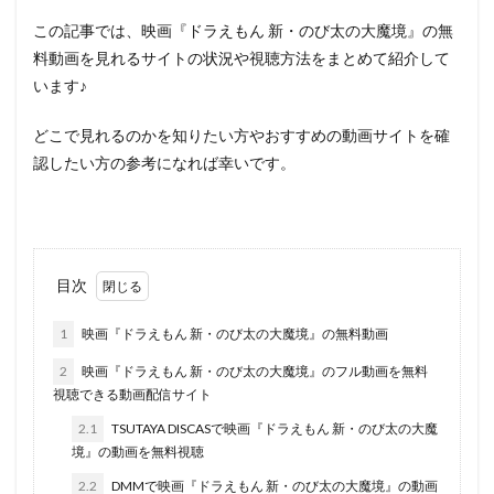
この記事では、映画『ドラえもん 新・のび太の大魔境』の無
料動画を見れるサイトの状況や視聴方法をまとめて紹介して
います♪
どこで見れるのかを知りたい方やおすすめの動画サイトを確
認したい方の参考になれば幸いです。
目次
1
映画『ドラえもん 新・のび太の大魔境』の無料動画
2
映画『ドラえもん 新・のび太の大魔境』のフル動画を無料
視聴できる動画配信サイト
2.1
TSUTAYA DISCASで映画『ドラえもん 新・のび太の大魔
境』の動画を無料視聴
2.2
DMMで映画『ドラえもん 新・のび太の大魔境』の動画