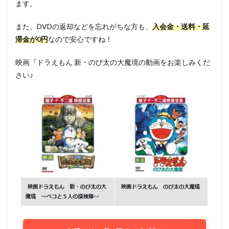
ます。
また、DVDの返却などを忘れがちな方も、
入会金・送料・延
滞金が0円
なので安心ですね！
映画『ドラえもん 新・のび太の大魔境の動画をお楽しみくだ
さい♪