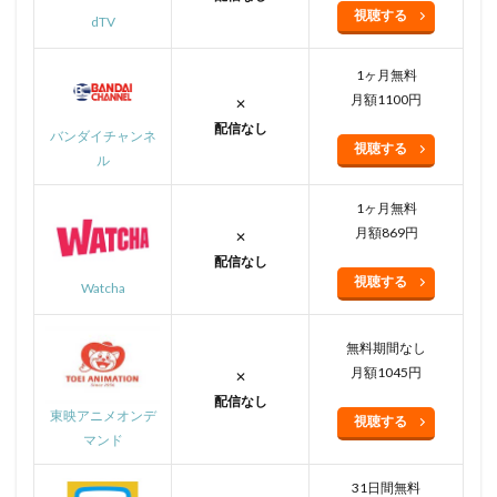
視聴する
dTV
1ヶ月無料
月額1100円
✕
配信なし
バンダイチャンネ
視聴する
ル
1ヶ月無料
月額869円
✕
配信なし
視聴する
Watcha
無料期間なし
月額1045円
✕
配信なし
東映アニメオンデ
視聴する
マンド
31日間無料