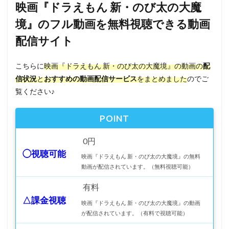
映画『ドラえもん 新・のび太の大魔
境』のフル動画を無料視聴できる動画
配信サイト
こちらに
映画『ドラえもん 新・のび太の大魔境』の動画の
配
信状況
と
おすすめの動画配信サービス
をまとめました
のでご
覧ください♪
POINT
0円
◯視聴可能
映画『ドラえもん 新・のび太の大魔境』の無料
動画が配信されています。（無料視聴可能）
有料
△課金視聴
映画『ドラえもん 新・のび太の大魔境』の動画
が配信されています。（有料で視聴可能）