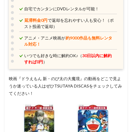
自宅でカンタンにDVDレンタルが可能！
延滞料金0円
で返却を忘れやすい人も安心！（ポ
スト投函で返却）
アニメ・アニメ映画が
約9000作品も無料レンタ
ル対応！
いつでも好きな時に解約OK♪（
30日以内に解約
すれば0円
）
映画『ドラえもん 新・のび太の大魔境』の動画をどこで見よ
うか迷っている人はぜひTSUTAYA DISCASをチェックしてみ
てください！