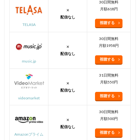
30日間無料
月額618円
✕
配信なし
視聴する
TELASA
30日間無料
月額1958円
✕
配信なし
視聴する
music.jp
31日間無料
月額550円
✕
配信なし
視聴する
videomarket
30日間無料
月額500円
✕
配信なし
視聴する
Amazonプライム