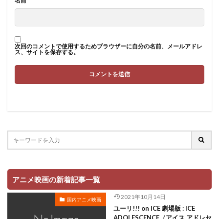
名前
次回のコメントで使用するためブラウザーに自分の名前、メールアドレ
ス、サイトを保存する。
アニメ映画の新着記事一覧
2021年10月14日
国内アニメ映画
ユーリ!!! on ICE 劇場版 : ICE
ADOLESCENCE（アイス アドレセ