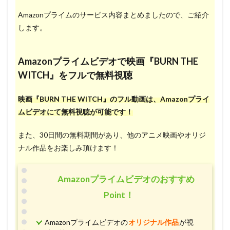
Amazonプライムのサービス内容まとめましたので、ご紹介
します。
Amazonプライムビデオで映画『BURN THE
WITCH』をフルで無料視聴
映画『BURN THE WITCH』のフル動画は、Amazonプライ
ムビデオにて無料視聴が可能です！
また、30日間の無料期間があり、他のアニメ映画やオリジ
ナル作品をお楽しみ頂けます！
Amazonプライムビデオのおすすめ
Point！
Amazonプライムビデオの
オリジナル作品
が視