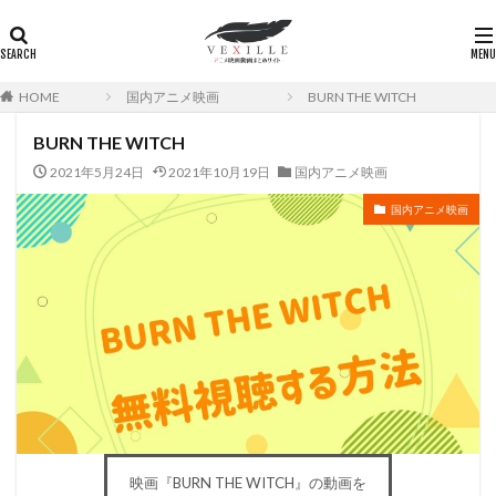
HOME
国内アニメ映画
BURN THE WITCH
BURN THE WITCH
2021年5月24日
2021年10月19日
国内アニメ映画
国内アニメ映画
映画『BURN THE WITCH』の動画を