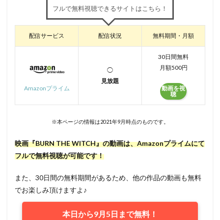
フルで無料視聴できるサイトはこちら！
配信サービス
配信状況
無料期間・月額
30日間無料
月額500円
◯
見放題
動画を視
Amazonプライム
聴
※本ページの情報は2021年9月時点のものです。
映画『BURN THE WITCH』の動画は、Amazonプライムにて
フルで無料視聴が可能です！
また、30日間の無料期間があるため、他の作品の動画も無料
でお楽しみ頂けますよ♪
本日から9月5日まで無料！