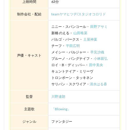
上映時間
63分
制作会社・配給
teamヤマヒツヂ/スタジオコロリド
ニニー・スパンコール・
田野アサミ
新橋 のえる・
山田唯菜
バルゴ・パークス・
土屋神葉
チーフ・
平田広明
メイシー・バルジャー・
早見沙織
声優・キャスト
ブルーノ・バングナイフ・
小林親弘
ロイ・B・ディッパ―・
田中美央
キュントナイア・ミリーヴ
トロンボーン・タッキネン
サリバン・スクワイア・
清水はる香
監督
川野達朗
主題歌
「Blowing」
ジャンル
ファンタジー