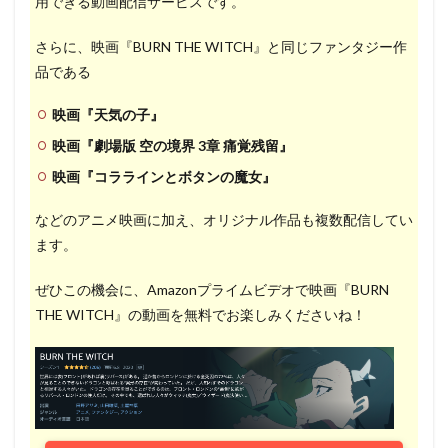
用できる動画配信サービスです。
さらに、映画『BURN THE WITCH』と同じファンタジー作
品である
映画『天気の子』
映画『劇場版 空の境界 3章 痛覚残留』
映画『コララインとボタンの魔女』
などのアニメ映画に加え、オリジナル作品も複数配信してい
ます。
ぜひこの機会に、Amazonプライムビデオで映画『BURN
THE WITCH』の動画を無料でお楽しみくださいね！