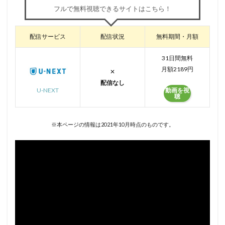
フルで無料視聴できるサイトはこちら！
配信サービス
配信状況
無料期間・月額
31日間無料
月額2189円
✕
配信なし
動画を視
U-NEXT
聴
※本ページの情報は2021年10月時点のものです。