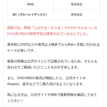
DVD
発売未定
BD（ブルーレイディスク）
発売未定
現状では、映画『とびだせ！ならせ！ PUI PUI モルカー』の
DVD及びBDの発売予定は発表されていませんでした。
基本的にDVDなどの発売は上映終了から約6ヶ月後に行われる
ケースが多いです。
最新の情報は公式サイトにて記載されているため、そちらも
合わせてご確認いただくことをおすすめします。
また、DVDやBDの発売が開始したら、公式サイトや
Amazon、楽天などでご購入頂けるようになります。
気になる方は、公式サイトやSNSで最新情報を確認してみて
ください！