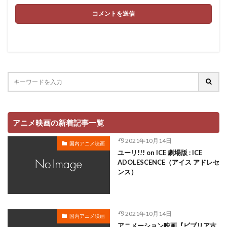
アニメ映画の新着記事一覧
2021年10月14日
国内アニメ映画
ユーリ!!! on ICE 劇場版 : ICE
ADOLESCENCE（アイス アドレセ
ンス）
2021年10月14日
国内アニメ映画
アニメーション映画『ビブリア古