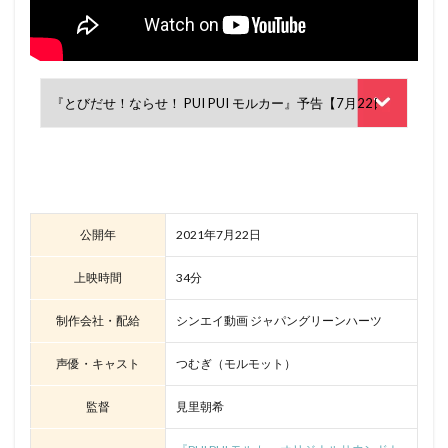
公開年
2021年7月22日
上映時間
34分
制作会社・配給
シンエイ動画 ジャパングリーンハーツ
声優・キャスト
つむぎ（モルモット）
監督
見里朝希