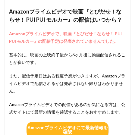
Amazonプライムビデオで映画『とびだせ！な
らせ！ PUI PUI モルカー』の配信はいつから？
Amazonプライムビデオで、映画『とびだせ！ならせ！ PUI
PUI モルカー』の配信予定は発表されていませんでした。
基本的に、映画の上映終了後から6ヶ月後に動画配信されるこ
とが多いです。
また、配信予定日はある程度予想がつきますが、Amazonプラ
イムビデオで配信されるかは発表されない限りはわかりませ
ん。
Amazonプライムビデオでの配信があるのか気になる方は、公
式サイトにて最新の情報を確認することをおすすめします。
Amazonプライムビデオにて最新情報を
確認