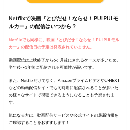
Netflixで映画『とびだせ！ならせ！ PUI PUI モ
ルカー』の配信はいつから？
Netflixでも同様に、映画『とびだせ！ならせ！ PUI PUI モル
カー』の配信日の予定は発表されていません。
動画配信は上映終了から6ヶ月後にされるケースが多いため、
半年後〜1年後に配信される可能性が高いです。
また、Netflixだけでなく、AmazonプライムビデオやU-NEXT
などの動画配信サイトでも同時期に配信されることが多いた
め様々なサイトで視聴できるようになることも予想されま
す。
気になる方は、動画配信サービスや公式サイトの最新情報を
ご確認することをおすすします！