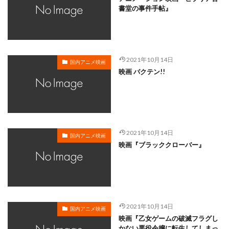
書堂の事件手帖』
2021年10月14日
国内アニメ映画
映画 バクテン!!
2021年10月14日
国内アニメ映画
映画『ブラッククローバー』
2021年10月14日
国内アニメ映画
映画『乙女ゲームの破滅フラグし
かない悪役令嬢に転生してしまっ