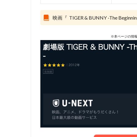
コンラッド・ヴァ
スタジオディーン
映画『 TIGER & BUNNY -The B
スクウェア・エニ
スタジオジブリ
※本ページの情報
スタジオ・リッカ
スティーブンステ
スティーブ・ヒッ
ジョーイ・ソー
ジェイソン・ティ
ジェンコ
ジ
ジャック・ディラ
ジュリー・アンド
ジョン・クリーズ
ジョン・ラウンズ
ウォルト・ディズ