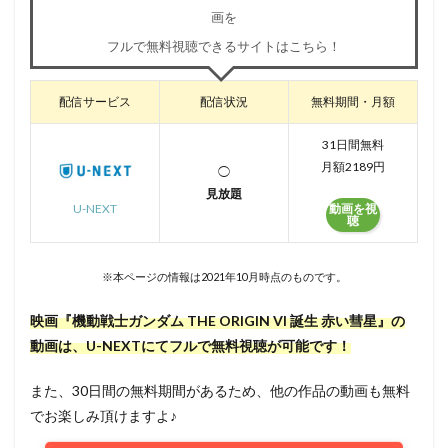
画を
フルで無料視聴できるサイトはこちら！
配信サービス
配信状況
無料期間・月額
31日間無料
月額2189円
◯
見放題
動画を視
U-NEXT
聴
※本ページの情報は2021年10月時点のものです。
映画『機動戦士ガンダム THE ORIGIN VI 誕生 赤い彗星』の
動画は、U-NEXTにてフルで無料視聴が可能です！
また、30日間の無料期間があるため、他の作品の動画も無料
でお楽しみ頂けますよ♪