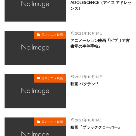
岸谷五朗
岩永洋昭
岩淵桃音
岩田光央
ADOLESCENCE（アイス アドレセ
ンス）
岩田安生
岩田彩
岩田陽葵
岩男潤子
岸尾だいすけ
岸田今日子
岸祐二
岸誠二
岸野幸正
岩川泰千
岸靖人
峯田茉優
2021年10月14日
国内アニメ映画
峰あつ子
島崎信長
島木譲二
島本須美
アニメーション映画『ビブリア古
書堂の事件手帖』
島村佳江
島村幸大
島津冴子
島涼香
島田岳洋
岩永哲哉
岩崎征実
島田紳助
岡田浩暉
岡本瑞恵
岡本綾
岡本麻弥
岡村天斎
岡村明美
岡村美佳沙
岡珠希
2021年10月14日
国内アニメ映画
映画 バクテン!!
岡田准一
岡田吉弘
岡田恵
岡田昌宣
岡田由紀子
岩崎了
岡田由記子
岡田美子
岡田義徳
岡田誠
岡田麿里
岡部政明
岩井七世
岩井俊二
岩居由希子
岩崎 征実
2021年10月14日
岩崎ひろし
島田敏
島美弥子
国内アニメ映画
映画『ブラッククローバー』
平井善之（アメリカザリガニ）
市原悦子
川登志夫