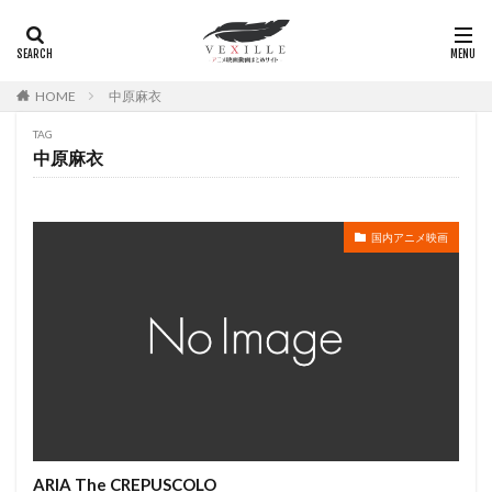
錦織敦史
鈴木真仁
鈴木福
鈴木蘭々
鈴木達央
鈴木里彩
鈴木陽斗実
鈴村健一
鈴置洋孝
鈴鹿景子
銀河万丈
錦織博
HOME
中原麻衣
鍋島修
長崎健司
鎌田英怜奈
鎌谷悠
TAG
長井龍雪
長倉茂子
長克巳
長塚圭史
中原麻衣
長妻樹里
長山藍子
長岡輝子
長峯達也
長島雄一
阪口周平
阪脩
飯豊まりえ
国内アニメ映画
風間杜夫
青羽剛
青野武
静野孔文
須藤友徳
須藤祐実
須藤風花
頓宮恭子
風吹ジュン
風祭修一
風間俊介
風間勇刀
颱風グラフィックス
青柳隆志
飛田展男
飯塚昭三
飯塚貴士
飯塚雅弓
飯尾和樹
飯島直子
飯島真理
飯島肇
飯田友子
飯田奈保美
飯田里穂
青森伸
青木裕幸
阿澄佳奈
雨谷和砂
阿部寛
阿部敦
ARIA The CREPUSCOLO