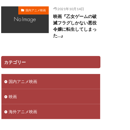
遠藤広之
2021年10月14日
国内アニメ映画
映画『乙女ゲームの破
郷田ほづみ
滅フラグしかない悪役
里見京子
令嬢に転生してしまっ
越後屋コースケ
た…』
辻谷耕史
近藤春菜
野中藍
カテゴリー
馬風
鈴代紗弓
金尾哲夫
国内アニメ映画
子
鈴木崚汰
野島健児
映画
平
野村道子
海外アニメ映画
子
野美紗子
赤羽根健治
藤田春香