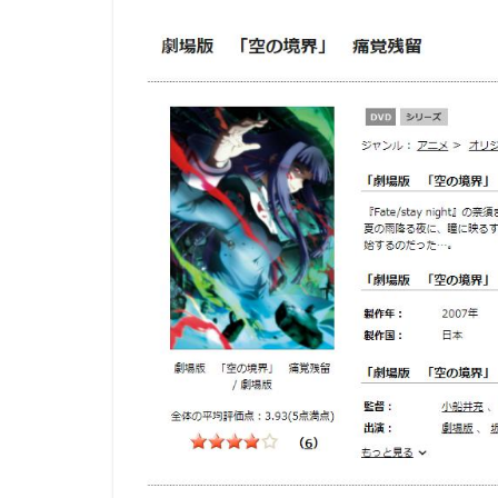
コンラッド・ヴァ
スタジオディーン
スクウェア・エニ
スタジオジブリ
スタジオ・リッカ
スティーブンステ
スティーブ・ヒッ
ジョーイ・ソー
ジェイソン・ティ
ジェンコ
ジ
ジャック・ディラ
ジュリー・アンド
ジョン・クリーズ
ジョン・ラウンズ
ウォルト・ディズ