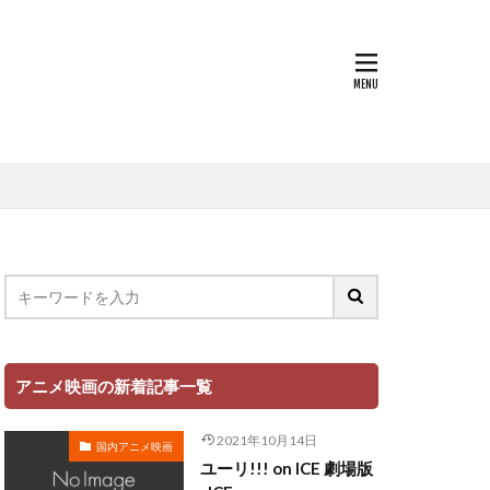
世戸さおり
中原茂
中山千夏
上條恒彦
也
上杉達也
上田 麗奈
萌歌
文夫
中村美友
登
中田譲治
丸山有香
健次
中村繪里子
アニメ映画の新着記事一覧
中庸助
千絵
中村省吾
2021年10月14日
国内アニメ映画
中村正
ユーリ!!! on ICE 劇場版
ミ・シャイエ