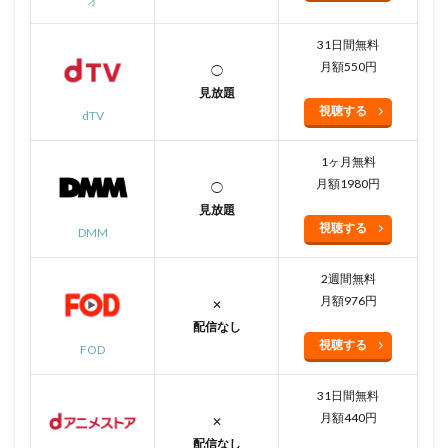
オ
31日間無料
月額550円
◯
見放題
視聴する
dTV
1ヶ月無料
月額1980円
◯
見放題
視聴する
DMM
2週間無料
月額976円
✕
配信なし
視聴する
FOD
31日間無料
月額440円
✕
配信なし