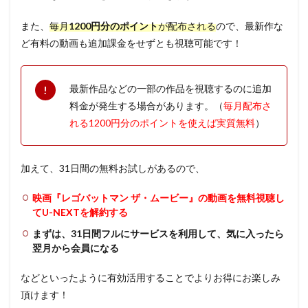
また、
毎月
1200円分のポイント
が配布される
ので、最新作な
ど有料の動画も追加課金をせずとも視聴可能です！
最新作品などの一部の作品を視聴するのに追加
料金が発生する場合があります。（
毎月配布さ
れる1200円分のポイントを使えば実質無料
）
加えて、31日間の無料お試しがあるので、
映画『レゴバットマン ザ・ムービー』の動画を無料視聴し
てU-NEXTを解約する
まずは、31日間フルにサービスを利用して、気に入ったら
翌月から会員になる
などといったように有効活用することでよりお得にお楽しみ
頂けます！