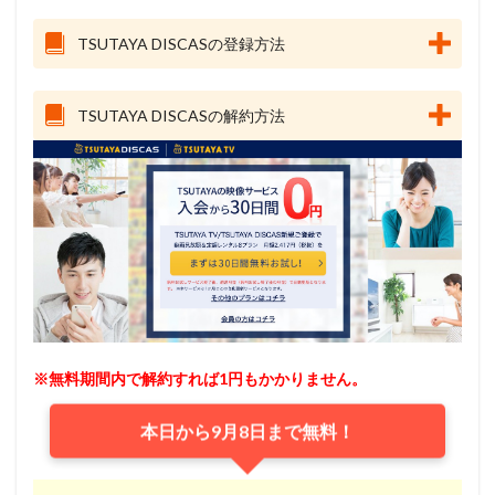
TSUTAYA DISCASの登録方法
TSUTAYA DISCASの解約方法
※無料期間内で解約すれば1円もかかりません。
本日から9月8日まで無料！