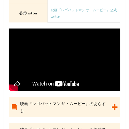
映画『レゴバットマン ザ・ムービー』公式
公式twitter
twitter
映画『レゴバットマン ザ・ムービー』のあらす
じ