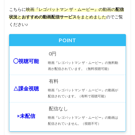
こちらに
映画『レゴバットマン ザ・ムービー』の動画の
配信
状況
と
おすすめの動画配信サービス
をまとめました
のでご覧
ください♪
POINT
0円
◯視聴可能
映画『レゴバットマン ザ・ムービー』の無料動
画が配信されています。（無料視聴可能）
有料
△課金視聴
映画『レゴバットマン ザ・ムービー』の動画が
配信されています。（有料で視聴可能）
配信なし
×未配信
映画『レゴバットマン ザ・ムービー』の動画は
配信されていません。（視聴不可）