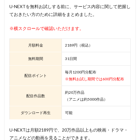
U-NEXTを無料お試しする前に、サービス内容に関して把握し
ておきたい方のために詳細をまとめました。
※横スクロールで確認いただけます。
月額料金
2189円（税込）
無料期間
31日間
毎月1200円分配布
配信ポイント
※無料お試し期間では600円分配布
約20万作品
配信作品数
（アニメは約5000作品）
ダウンロード再生
可能
U-NEXTは月額2189円で、20万作品以上もの映画・ドラマ・
アニメなどの動画を見ることができます。