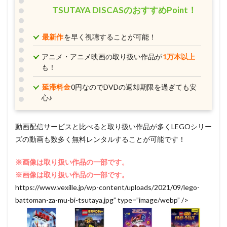
TSUTAYA DISCASのおすすめPoint！
最新作
を早く視聴することが可能！
アニメ・アニメ映画の取り扱い作品が
1万本以上
も！
延滞料金
0円なのでDVDの返却期限を過ぎても安
心♪
動画配信サービスと比べると取り扱い作品が多くLEGOシリー
ズの動画も数多く無料レンタルすることが可能です！
※画像は取り扱い作品の一部です。
※画像は取り扱い作品の一部です。
https://www.vexille.jp/wp-content/uploads/2021/09/lego-
battoman-za-mu-bi-tsutaya.jpg” type=”image/webp” />