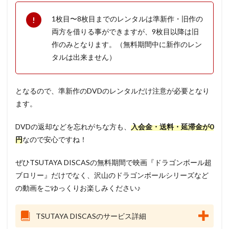
1枚目〜8枚目までのレンタルは準新作・旧作の
両方を借りる事ができますが、9枚目以降は旧
作のみとなります。（無料期間中に新作のレン
タルは出来ません）
となるので、準新作のDVDのレンタルだけ注意が必要となり
ます。
DVDの返却などを忘れがちな方も、
入会金・送料・延滞金が0
円
なので安心ですね！
ぜひTSUTAYA DISCASの無料期間で映画『ドラゴンボール超
ブロリー』だけでなく、沢山のドラゴンボールシリーズなど
の動画をごゆっくりお楽しみください♪
TSUTAYA DISCASのサービス詳細