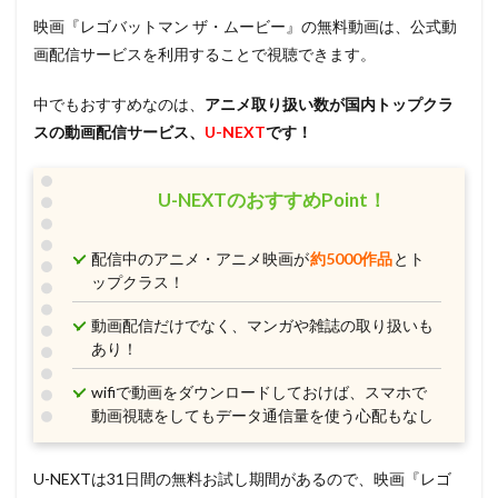
映画『レゴバットマン ザ・ムービー』の無料動画は、公式動
画配信サービスを利用することで視聴できます。
中でもおすすめなのは、
アニメ取り扱い数が国内トップクラ
スの動画配信サービス、
U-NEXT
です！
U-NEXTのおすすめPoint！
配信中のアニメ・アニメ映画が
約5000作品
とト
ップクラス！
動画配信だけでなく、マンガや雑誌の取り扱いも
あり！
wifiで動画をダウンロードしておけば、スマホで
動画視聴をしてもデータ通信量を使う心配もなし
U-NEXTは31日間の無料お試し期間があるので、映画『レゴ