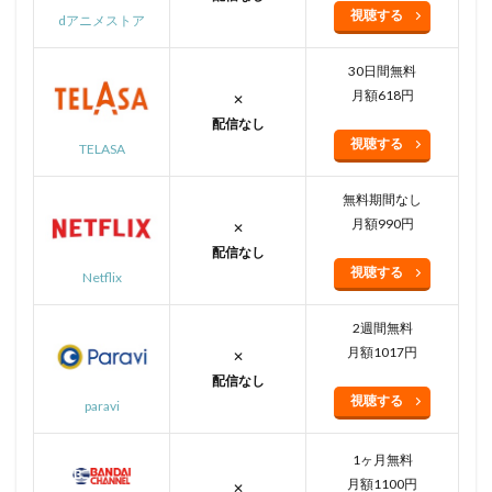
視聴する
dアニメストア
30日間無料
月額618円
✕
配信なし
視聴する
TELASA
無料期間なし
月額990円
✕
配信なし
視聴する
Netflix
2週間無料
月額1017円
✕
配信なし
視聴する
paravi
1ヶ月無料
月額1100円
✕