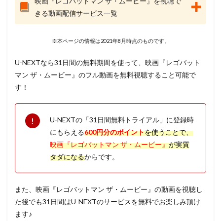
映画『レゴバットマン ザ・ムービー』を視聴で
きる動画配信サービス一覧
※本ページの情報は2021年8月時点のものです。
U-NEXTなら31日間の無料期間を使って、映画『レゴバット
マン ザ・ムービー』のフル動画を無料視聴すること可能で
す！
U-NEXTの「31日間無料トライアル」に登録時
にもらえる
600円分のポイント
を使うことで、
映画『レゴバットマン ザ・ムービー』
が実質
タダになる
からです。
また、映画『レゴバットマン ザ・ムービー』の動画を視聴し
た後でも31日間はU-NEXTのサービスを無料でお楽しみ頂け
ます♪