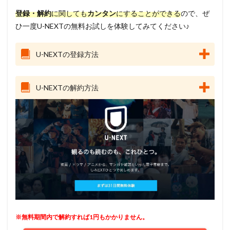
登録・解約
に関しても
カンタン
にすることができる
ので、ぜ
ひ一度U-NEXTの無料お試しを体験してみてください♪
U-NEXTの登録方法
U-NEXTの解約方法
※無料期間内で解約すれば1円もかかりません。