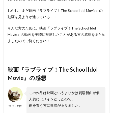
しかし、まだ映画『ラブライブ！The School Idol Movie』の
動画を見ようか迷っている・・・
そんな方のために、映画『ラブライブ！The School Idol
Movie』の動画を実際に視聴したことがある方の感想をまとめ
ましたのでご覧ください！
映画『ラブライブ！The School Idol
Movie』の感想
この作品は映画というよりかは劇場新曲が個
人的にはメインだったので、
曲を買う方に興味がありました。
20代・女性