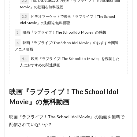
2.2
TSUTAYA DISCASで映画『ラブライブ！The School Idol
Movie』の動画を無料視聴
2.3
ビデオマーケットで映画『ラブライブ！The School
Idol Movie』の動画を無料視聴
3
映画『ラブライブ！The School Idol Movie』の感想
4
映画『ラブライブ!The School Idol Movie』のおすすめ関連
アニメ映画
4.1
映画『ラブライブ!The School Idol Movie』を視聴した
人におすすめの関連動画
映画『ラブライブ！The School Idol
Movie』の無料動画
映画『ラブライブ！The School Idol Movie』の動画を無料で
配信されていないか？