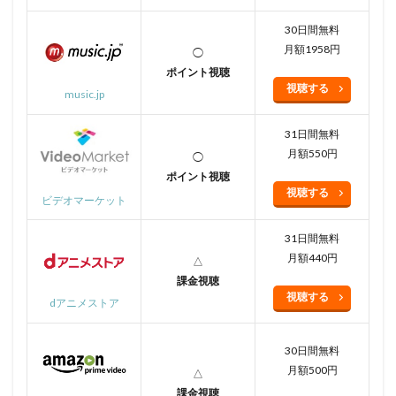
30日間無料
月額1958円
◯
ポイント視聴
視聴する
music.jp
31日間無料
月額550円
◯
ポイント視聴
視聴する
ビデオマーケット
31日間無料
月額440円
△
課金視聴
視聴する
dアニメストア
30日間無料
月額500円
△
課金視聴