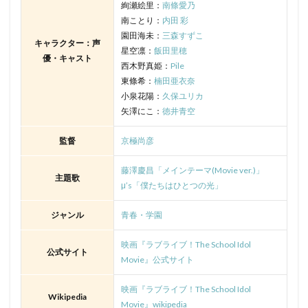
絢瀬絵里：
南條愛乃
南ことり：
内田 彩
園田海未：
三森すずこ
キャラクター：声
星空凛：
飯田里穂
優・キャスト
西木野真姫：
Pile
東條希：
楠田亜衣奈
小泉花陽：
久保ユリカ
矢澤にこ：
徳井青空
監督
京極尚彦
藤澤慶昌「メインテーマ(Movie ver.)」
主題歌
μ’s「僕たちはひとつの光」
ジャンル
青春・学園
映画『ラブライブ！The School Idol
公式サイト
Movie』公式サイト
映画『ラブライブ！The School Idol
Wikipedia
Movie』wikipedia