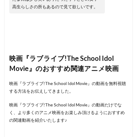
高生らしさの所もあるので見て欲しいです。
映画『ラブライブ!The School Idol
Movie』のおすすめ関連アニメ映画
映画『ラブライブ!The School Idol Movie』の動画を無料視聴
する方法をお伝えしてきました。
映画『ラブライブ!The School Idol Movie』の動画だけでな
く、より多くのアニメ映画をお楽しみ頂けるようにおすすめ
の関連動画を紹介いたします♪