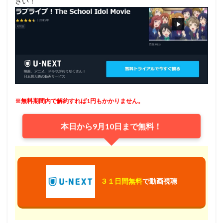
さい！
※無料期間内で解約すれば1円もかかりません。
本日から9月10日まで無料！
３１日間無料
で動画視聴