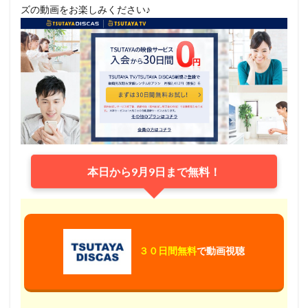
ズの動画をお楽しみください♪
本日から9月9日まで無料！
３０日間無料
で動画視聴