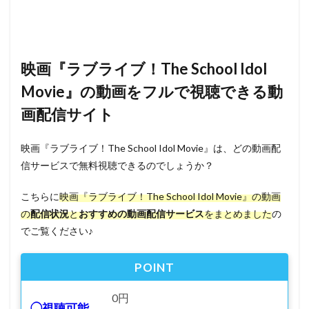
映画『ラブライブ！The School Idol
Movie』の動画をフルで視聴できる動
画配信サイト
映画『ラブライブ！The School Idol Movie』は、どの動画配
信サービスで無料視聴できるのでしょうか？
こちらに
映画『ラブライブ！The School Idol Movie』の動画
の
配信状況
と
おすすめの動画配信サービス
をまとめました
の
でご覧ください♪
POINT
0円
◯視聴可能