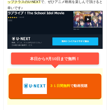
ップクラスのU-NEXT
で、ぜひアニメ映画を楽しんで頂けると
幸いです♪
本日から9月10日まで無料！
３１日間無料
で動画視聴