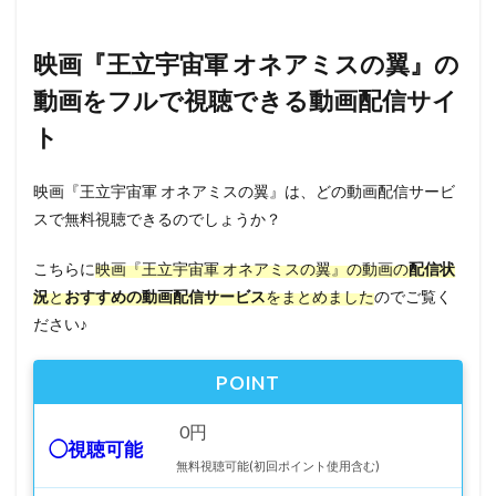
映画『王立宇宙軍 オネアミスの翼』の
動画をフルで視聴できる動画配信サイ
ト
映画『王立宇宙軍 オネアミスの翼』は、どの動画配信サービ
スで無料視聴できるのでしょうか？
こちらに
映画『王立宇宙軍 オネアミスの翼』の動画の
配信状
況
と
おすすめの動画配信サービス
をまとめました
のでご覧く
ださい♪
POINT
0円
◯視聴可能
無料視聴可能(初回ポイント使用含む)