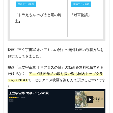
国内アニメ映画
国内アニメ映画
「
ドラえもん のび太と竜の騎
「
迷宮物語
」
士
」
映画『王立宇宙軍 オネアミスの翼』の無料動画の視聴方法を
お伝えしてきました。
映画『王立宇宙軍 オネアミスの翼』の動画を無料視聴できる
だけでなく、
アニメ映画作品の取り扱い数も国内トップクラ
スのU-NEXT
で、ぜひアニメ映画を楽しんで頂けると幸いです
♪