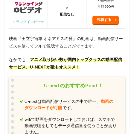
月額990円
×
配信なし
視聴する
クランクインビデオ
映画『王立宇宙軍 オネアミスの翼』の動画は、動画配信サー
ビスを使ってフルで視聴することができます。
なかでも、
アニメ取り扱い数が国内トップクラスの動画配信
サービス、U-NEXTが最もオススメ！
U-nextのおすすめPoint！
U-nextは動画配信サービスの中で唯一、
動画の
ダウンロードが可能
です。
wifiで動画をダウンロードしておけば、スマホで
動画視聴をしてもデータ通信量を使うことがあり
ません。