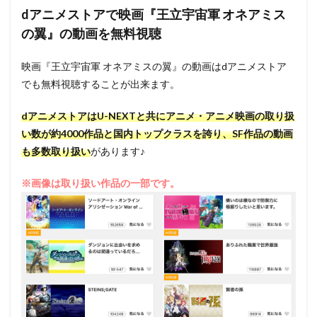
dアニメストアで映画『王立宇宙軍 オネアミス
の翼』の動画を無料視聴
映画『王立宇宙軍 オネアミスの翼』の動画はdアニメストア
でも無料視聴することが出来ます。
dアニメストアはU-NEXTと共にアニメ・アニメ映画の取り扱
い数が約4000作品と国内トップクラスを誇り、SF作品の動画
も多数取り扱い
があります♪
※画像は取り扱い作品の一部です。