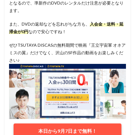
となるので、準新作のDVDのレンタルだけ注意が必要となり
ます。
また、DVDの返却などを忘れがちな方も、
入会金・送料・延
滞金が0円
なので安心ですね！
ぜひTSUTAYA DISCASの無料期間で映画『王立宇宙軍 オネア
ミスの翼』だけでなく、沢山のSF作品の動画をお楽しみくだ
さい♪
本日から9月7日まで無料！