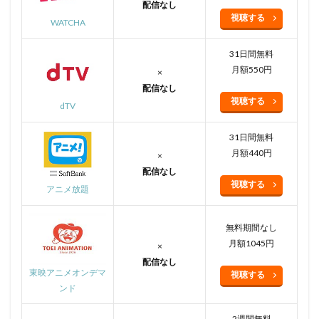
配信なし
視聴する
WATCHA
31日間無料
月額550円
×
配信なし
視聴する
dTV
31日間無料
月額440円
×
配信なし
視聴する
アニメ放題
無料期間なし
月額1045円
×
配信なし
東映アニメオンデマ
視聴する
ンド
2週間無料