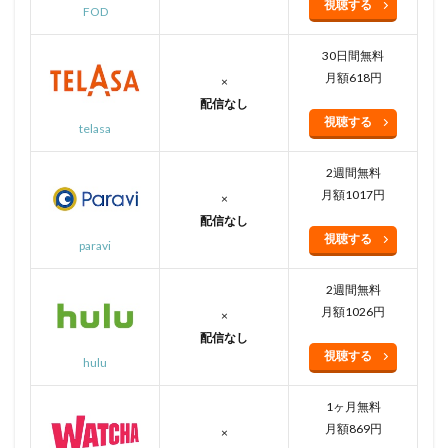
視聴する
FOD
30日間無料
月額618円
×
配信なし
視聴する
telasa
2週間無料
月額1017円
×
配信なし
視聴する
paravi
2週間無料
月額1026円
×
配信なし
視聴する
hulu
1ヶ月無料
月額869円
×