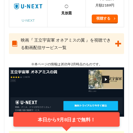
月額2189円
◯
見放題
視聴する
U-NEXT
映画『 王立宇宙軍 オネアミスの翼 』を視聴でき
る動画配信サービス一覧
※本ページの情報は2021年2月時点のものです。
本日から9月8日まで無料！