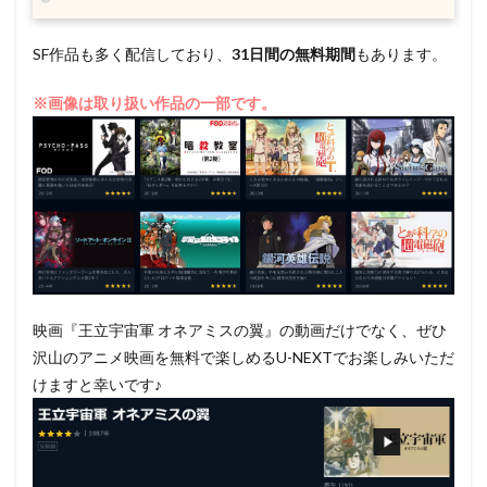
SF作品も多く配信しており、
31日間の無料期間
もあります。
※画像は取り扱い作品の一部です。
映画『王立宇宙軍 オネアミスの翼』の動画だけでなく、ぜひ
沢山のアニメ映画を無料で楽しめるU-NEXTでお楽しみいただ
けますと幸いです♪