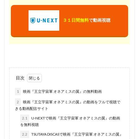
３１日間無料
で動画視聴
目次
1
映画『王立宇宙軍 オネアミスの翼』の無料動画
2
映画『王立宇宙軍 オネアミスの翼』の動画をフルで視聴で
きる動画配信サイト
2.1
U-NEXTで映画『王立宇宙軍 オネアミスの翼』の動画
を無料視聴
2.2
TSUTAYA DISCASで映画『王立宇宙軍 オネアミスの翼』