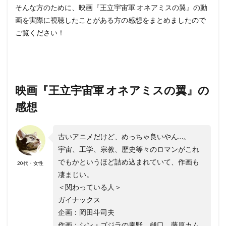
そんな方のために、映画『王立宇宙軍 オネアミスの翼』の動
画を実際に視聴したことがある方の感想をまとめましたので
ご覧ください！
映画『王立宇宙軍 オネアミスの翼』の
感想
古いアニメだけど、めっちゃ良いやん…。
宇宙、工学、宗教、歴史等々のロマンがこれ
でもかというほど詰め込まれていて、作画も
20代・女性
凄まじい。
＜関わっている人＞
ガイナックス
企画：岡田斗司夫
作画：シン・ゴジラの庵野、樋口、藤原カム