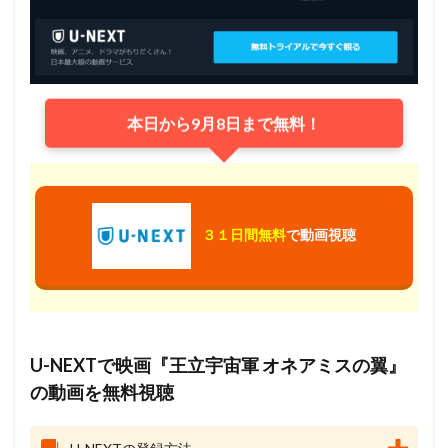
本日から9月8日まで無料！
３１日間無料
で動画視聴
U-NEXTで映画『王立宇宙軍 オネアミスの翼』
の動画を無料視聴