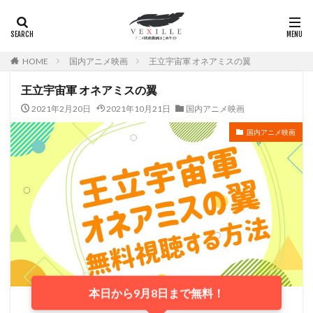
HOME
国内アニメ映画
王立宇宙軍 オネアミスの翼
王立宇宙軍 オネアミスの翼
2021年2月20日
2021年10月21日
国内アニメ映画
国内アニメ映画
本日から9月8日まで無料！