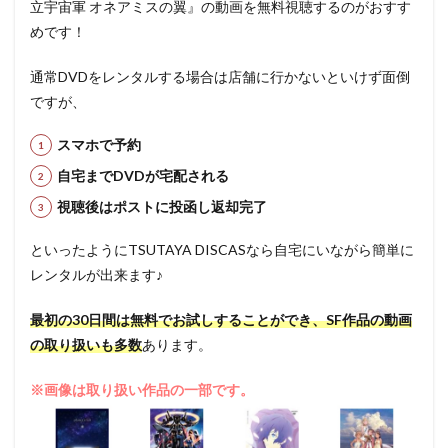
立宇宙軍 オネアミスの翼』の動画を無料視聴するのがおすす
めです！
通常DVDをレンタルする場合は店舗に行かないといけず面倒
ですが、
スマホで予約
自宅までDVDが宅配される
視聴後はポストに投函し返却完了
といったようにTSUTAYA DISCASなら自宅にいながら簡単に
レンタルが出来ます♪
最初の30日間は無料でお試しすることができ、SF作品の動画
の取り扱いも多数
あります。
※画像は取り扱い作品の一部です。