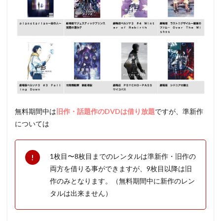
無料期間中は
旧作・話題作のDVDは借り放題
ですが、準新作
については
1枚目〜8枚目までのレンタルは準新作・旧作の
両方を借りる事ができますが、9枚目以降は旧
作のみとなります。（無料期間中に新作のレン
タルは出来ません）