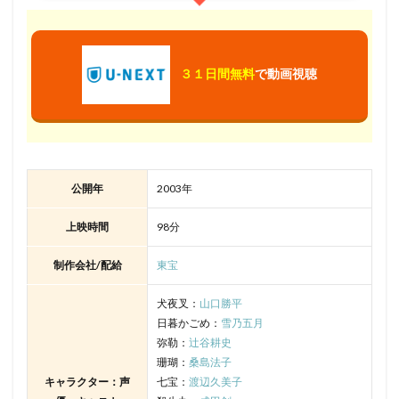
３１日間無料
で動画視聴
公開年
2003年
上映時間
98分
制作会社/配給
東宝
犬夜叉：
山口勝平
日暮かごめ：
雪乃五月
弥勒：
辻谷耕史
珊瑚：
桑島法子
キャラクター：声
七宝：
渡辺久美子