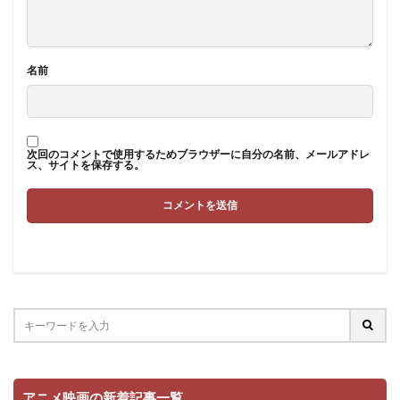
名前
次回のコメントで使用するためブラウザーに自分の名前、メールアドレ
ス、サイトを保存する。
アニメ映画の新着記事一覧