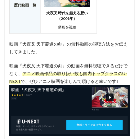
歴代映画一覧
犬夜叉 時代を越える想い
（2001年）
動画を視聴
映画『犬夜叉 天下覇道の剣』の無料動画の視聴方法をお伝え
してきました。
映画『犬夜叉 天下覇道の剣』の動画を無料視聴できるだけで
なく、
アニメ映画作品の取り扱い数も国内トップクラスのU-
NEXT
で、ぜひアニメ映画を楽しんで頂けると幸いです♪