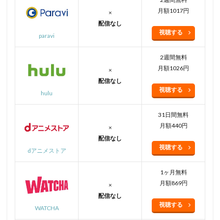
月額1017円
×
配信なし
視聴する
paravi
2週間無料
月額1026円
×
配信なし
視聴する
hulu
31日間無料
月額440円
×
配信なし
視聴する
dアニメストア
1ヶ月無料
月額869円
×
配信なし
視聴する
WATCHA