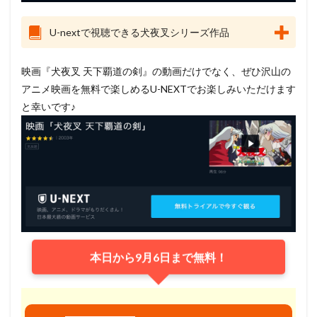
U-nextで視聴できる犬夜叉シリーズ作品
映画『犬夜叉 天下覇道の剣』の動画だけでなく、ぜひ沢山の
アニメ映画を無料で楽しめるU-NEXTでお楽しみいただけます
と幸いです♪
本日から9月6日まで無料！