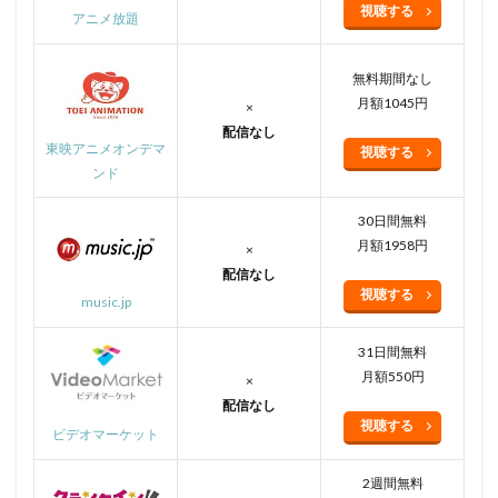
視聴する
アニメ放題
無料期間なし
月額1045円
×
配信なし
東映アニメオンデマ
視聴する
ンド
30日間無料
月額1958円
×
配信なし
視聴する
music.jp
31日間無料
月額550円
×
配信なし
視聴する
ビデオマーケット
2週間無料