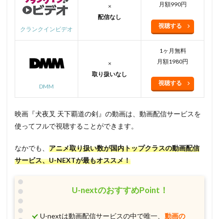
月額990円
×
配信なし
視聴する
クランクインビデオ
1ヶ月無料
月額1980円
×
取り扱いなし
視聴する
DMM
映画『犬夜叉 天下覇道の剣』の動画は、動画配信サービスを
使ってフルで視聴することができます。
なかでも、
アニメ取り扱い数が国内トップクラスの動画配信
サービス、U-NEXTが最もオススメ！
U-nextのおすすめPoint！
U-nextは動画配信サービスの中で唯一、
動画の