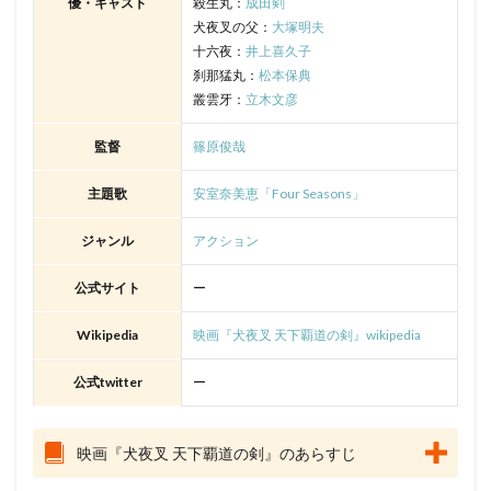
優・キャスト
殺生丸：
成田剣
犬夜叉の父：
大塚明夫
十六夜：
井上喜久子
刹那猛丸：
松本保典
叢雲牙：
立木文彦
監督
篠原俊哉
主題歌
安室奈美恵「Four Seasons」
ジャンル
アクション
公式サイト
ー
Wikipedia
映画『犬夜叉 天下覇道の剣』wikipedia
公式twitter
ー
映画『犬夜叉 天下覇道の剣』のあらすじ