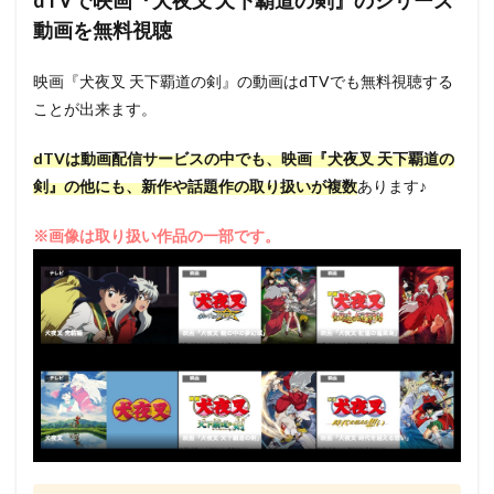
dTVで映画『犬夜叉 天下覇道の剣』のシリーズ
動画を無料視聴
映画『犬夜叉 天下覇道の剣』の動画はdTVでも無料視聴する
ことが出来ます。
dTVは動画配信サービスの中でも、映画『犬夜叉 天下覇道の
剣』の他にも、新作や話題作の取り扱いが複数
あります♪
※画像は取り扱い作品の一部です。