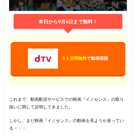
本日から9月6日まで無料！
３１日間無料
で動画視聴
これまで、動画配信サービスでの映画『イノセンス』の取り
扱いに関して説明してきました。
しかし、まだ映画『イノセンス』の動画を見ようか迷ってい
る・・・