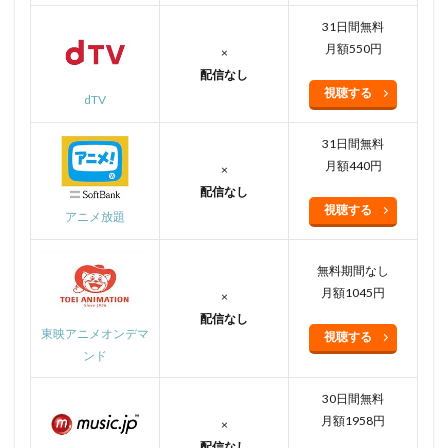
31日間無料
月額550円
×
配信なし
視聴する
dTV
31日間無料
月額440円
×
配信なし
視聴する
アニメ放題
無料期間なし
月額1045円
×
配信なし
東映アニメオンデマ
視聴する
ンド
30日間無料
月額1958円
×
配信なし