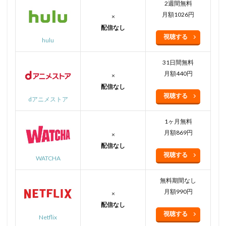
2週間無料
月額1026円
×
配信なし
視聴する
hulu
31日間無料
月額440円
×
配信なし
視聴する
dアニメストア
1ヶ月無料
月額869円
×
配信なし
視聴する
WATCHA
無料期間なし
月額990円
×
配信なし
視聴する
Netflix