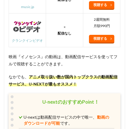
視聴する
music.jp
2週間無料
月額990円
×
配信なし
視聴する
クランクインビデオ
映画『イノセンス』の動画は、動画配信サービスを使ってフ
ルで視聴することができます。
なかでも、
アニメ取り扱い数が国内トップクラスの動画配信
サービス、U-NEXTが最もオススメ！
U-nextのおすすめPoint！
U-nextは動画配信サービスの中で唯一、
動画の
ダウンロードが可能
です。