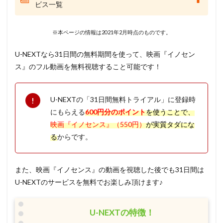
ビス一覧
※本ページの情報は2021年2月時点のものです。
U-NEXTなら31日間の無料期間を使って、映画『イノセン
ス』のフル動画を無料視聴すること可能です！
U-NEXTの「31日間無料トライアル」に登録時
にもらえる
600円分のポイント
を使うことで、
映画『イノセンス』（550円）
が実質タダにな
る
からです。
また、映画『イノセンス』の動画を視聴した後でも31日間は
U-NEXTのサービスを無料でお楽しみ頂けます♪
U-NEXTの特徴！