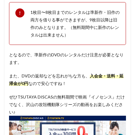
1枚目〜8枚目までのレンタルは準新作・旧作の
両方を借りる事ができますが、9枚目以降は旧
作のみとなります。（無料期間中に新作のレン
タルは出来ません）
となるので、準新作のDVDのレンタルだけ注意が必要となり
ます。
また、DVDの返却などを忘れがちな方も、
入会金・送料・延
滞金が0円
なので安心ですね！
ぜひTSUTAYA DISCASの無料期間で映画『イノセンス』だけ
でなく、沢山の攻殻機動隊シリーズの動画をお楽しみくださ
い♪