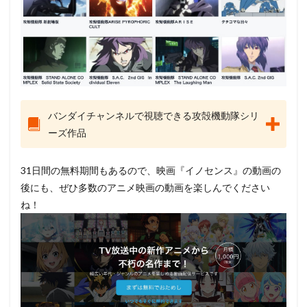
バンダイチャンネルで視聴できる攻殻機動隊シリ
ーズ作品
31日間の無料期間もあるので、映画『イノセンス』の動画の
後にも、ぜひ多数のアニメ映画の動画を楽しんでください
ね！