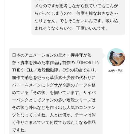
メなのですが思考しながら観ていてもこんが
らがってしまうので、何度も観なおさなきゃ
なりません。でもそこがいいんです。吸い込
まれそうなくらいで、丁度いいんです。
日本のアニメーションの鬼才・押井守が監
督・脚本を務めた本作品は前作の『GHOST IN
THE SHELL／攻殻機動隊』(95)の続編であり、
30代・男性
前作で消息を絶った草薙素子少佐の代わりに
バトーをメインにトグサが９課のチーフを務
めている「その後」を描いています。サイバ
ーパンクとしてファンの多い攻殻シリーズは
その後も外伝などを作り出し人気のコンテン
ツとなってますね。人とは何か、テーマは深
く作りこまれていて何度でも観たくなる作品
ですね。