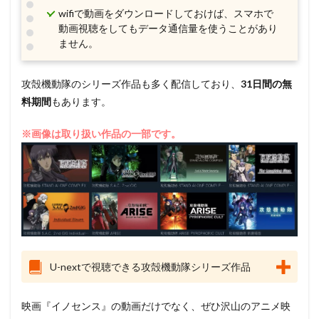
wifiで動画をダウンロードしておけば、スマホで
動画視聴をしてもデータ通信量を使うことがあり
ません。
攻殻機動隊のシリーズ作品も多く配信しており、
31日間の無
料期間
もあります。
※画像は取り扱い作品の一部です。
U-nextで視聴できる攻殻機動隊シリーズ作品
映画『イノセンス』の動画だけでなく、ぜひ沢山のアニメ映