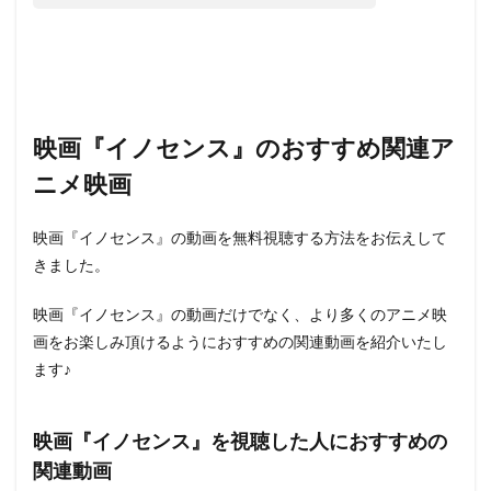
映画『イノセンス』のおすすめ関連ア
ニメ映画
映画『イノセンス』の動画を無料視聴する方法をお伝えして
きました。
映画『イノセンス』の動画だけでなく、より多くのアニメ映
画をお楽しみ頂けるようにおすすめの関連動画を紹介いたし
ます♪
映画『イノセンス』を視聴した人におすすめの
関連動画