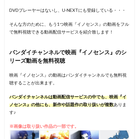
DVDプレーヤーはないし、U-NEXTにも登録している・・・
そんな方のために、もう1つ映画『イノセンス』の動画をフル
で無料視聴できる動画配信サービスを紹介致します！
バンダイチャンネルで映画『イノセンス』のシ
リーズ動画を無料視聴
映画『イノセンス』の動画はバンダイチャンネルでも無料視
聴することが出来ます。
バンダイチャンネルは動画配信サービスの中でも、映画『イ
ノセンス』の他にも、新作や話題作の取り扱いが複数
ありま
す♪
※画像は取り扱い作品の一部です。