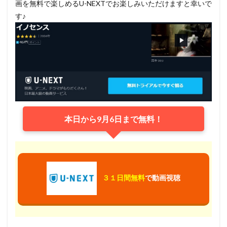
画を無料で楽しめるU-NEXTでお楽しみいただけますと幸いで
す♪
本日から9月6日まで無料！
３１日間無料
で動画視聴