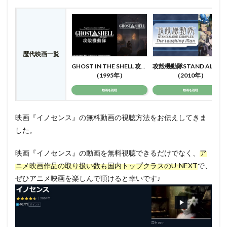
歴代映画一覧
GHOST IN THE SHELL 攻殻機動隊
攻殻機動隊STAND ALONE COMPLEX The Laughing Man
（1995年）
（2010年）
動画を視聴
動画を視聴
映画『イノセンス』の無料動画の視聴方法をお伝えしてきま
した。
映画『イノセンス』の動画を無料視聴できるだけでなく、
ア
ニメ映画作品の取り扱い数も国内トップクラスのU-NEXT
で、
ぜひアニメ映画を楽しんで頂けると幸いです♪