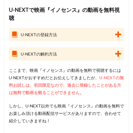
U-NEXTで映画『イノセンス』の動画を無料視
聴
U-NEXTの登録方法
U-NEXTの解約方法
ここまで、映画『イノセンス』の動画を無料で視聴するには
U-NEXTがおすすめだとお伝えしてきましたが、
U-NEXTの無
料お試しは、初回限定なので、過去に登録したことがある方
は無料で動画を観ることができません。
しかし、U-NEXT以外でも映画『イノセンス』の動画を無料で
お楽しみ頂ける動画配信サービスがありますので、合わせて
紹介していきますね！