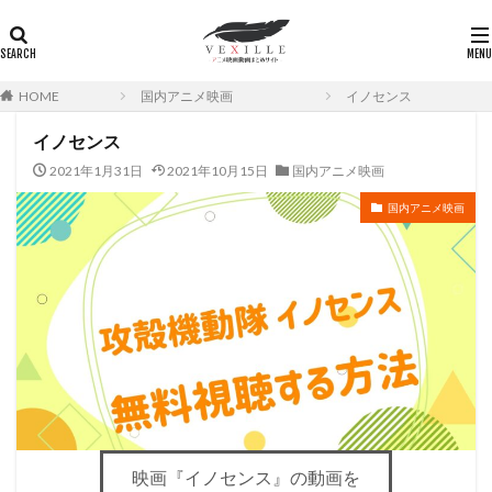
HOME
国内アニメ映画
イノセンス
イノセンス
2021年1月31日
2021年10月15日
国内アニメ映画
国内アニメ映画
映画『イノセンス』の動画を