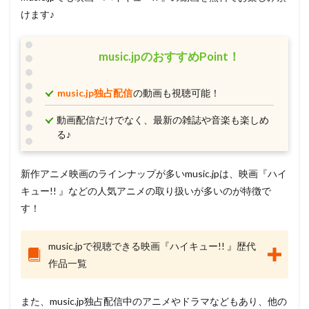
けます♪
music.jpのおすすめPoint！
music.jp独占配信
の動画も視聴可能！
動画配信だけでなく、最新の雑誌や音楽も楽しめ
る♪
新作アニメ映画のラインナップが多いmusic.jpは、映画『ハイ
キュー!! 』などの人気アニメの取り扱いが多いのが特徴で
す！
music.jpで視聴できる映画『ハイキュー!! 』歴代
作品一覧
また、music.jp独占配信中のアニメやドラマなどもあり、他の