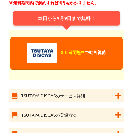
※無料期間内で解約すれば1円もかかりません。
本日から9月9日まで無料！
３０日間無料
で動画視聴
TSUTAYA DISCASのサービス詳細
TSUTAYA DISCASの登録方法