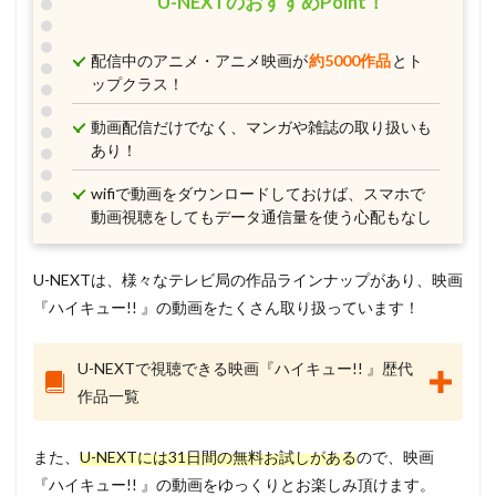
U-NEXTのおすすめPoint！
配信中のアニメ・アニメ映画が
約5000作品
とト
ップクラス！
動画配信だけでなく、マンガや雑誌の取り扱いも
あり！
wifiで動画をダウンロードしておけば、スマホで
動画視聴をしてもデータ通信量を使う心配もなし
U-NEXTは、様々なテレビ局の作品ラインナップがあり、映画
『ハイキュー!! 』の動画をたくさん取り扱っています！
U-NEXTで視聴できる映画『ハイキュー!! 』歴代
作品一覧
また、
U-NEXTには31日間の無料お試しがある
ので、映画
『ハイキュー!! 』の動画をゆっくりとお楽しみ頂けます。