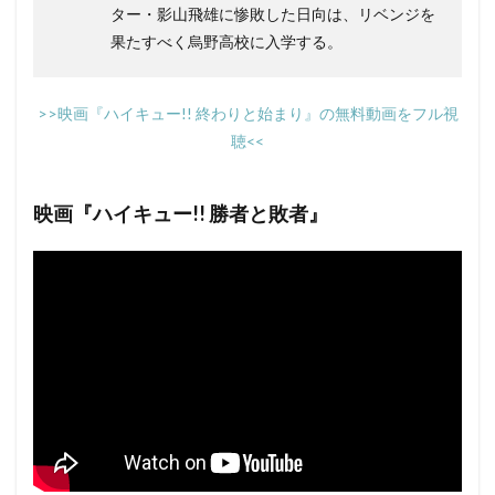
ター・影山飛雄に惨敗した日向は、リベンジを
果たすべく烏野高校に入学する。
>>映画『ハイキュー!! 終わりと始まり』の無料動画をフル視
聴<<
映画『ハイキュー!! 勝者と敗者』