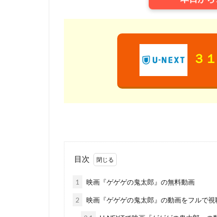
ウィルフレッド・
ウォルト・ディズ
ウォルト・ディズ
ウォルト・ディズ
３１
ウォルト・ディズ
ウォルト・ディズ
ウディ・アレン
エディ・コリンズ
イルカ
エド
アンドリュー・ア
アンナプルナ・ピ
目次
アンブリン・エン
イメージムーバー
1
映画『ゲゲゲの鬼太郎』の無料動画
アードマン・アニ
2
映画『ゲゲゲの鬼太郎』の動画をフルで視
イザベル・スパド