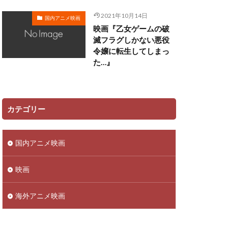
田ゆう子
2021年10月14日
国内アニメ映画
映画『乙女ゲームの破
リー
滅フラグしかない悪役
令嬢に転生してしまっ
ン
た…』
佳澄
一柳みる
ツ矢雄二
三上哲
ーヴン・ブルーム
カテゴリー
さこ
おおしたこうた
国内アニメ映画
明
かねこはりい
さとうあい
映画
あきら
ufotable
海外アニメ映画
ロリド
 Films
TRIGGER