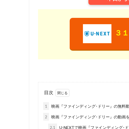
ウィルフレッド・
ウォルト・ディズ
ウォルト・ディズ
ウォルト・ディズ
３１
ウォルト・ディズ
ウォルト・ディズ
ウディ・アレン
エディ・コリンズ
イルカ
エド
アンドリュー・ア
アンナプルナ・ピ
目次
アンブリン・エン
1
映画『ファインディング･ドリー』の無料
イメージムーバー
アードマン・アニ
2
映画『ファインディング･ドリー』の動画
イザベル・スパド
2.1
U-NEXTで映画『ファインディング･