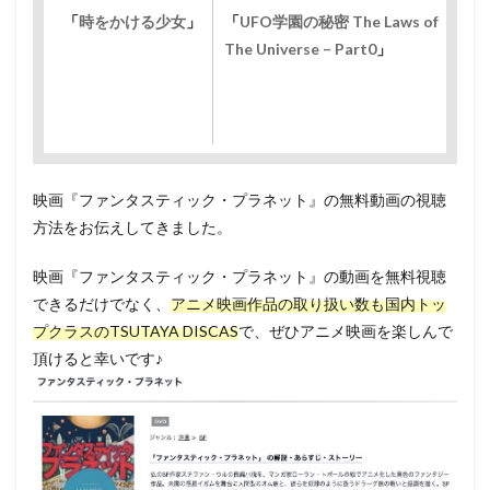
「
時をかける少女
」
「
UFO学園の秘密 The Laws of
「
The Universe – Part0
」
ル
ツ
映画『ファンタスティック・プラネット』の無料動画の視聴
方法をお伝えしてきました。
映画『ファンタスティック・プラネット』の動画を無料視聴
できるだけでなく、
アニメ映画作品の取り扱い数も国内トッ
プクラスのTSUTAYA DISCAS
で、ぜひアニメ映画を楽しんで
頂けると幸いです♪