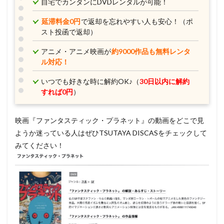
自宅でカンタンにDVDレンタルが可能！
延滞料金0円
で返却を忘れやすい人も安心！（ポ
スト投函で返却）
アニメ・アニメ映画が
約9000作品も無料レンタ
ル対応！
いつでも好きな時に解約OK♪（
30日以内に解約
すれば0円
）
映画『ファンタスティック・プラネット』の動画をどこで見
ようか迷っている人はぜひTSUTAYA DISCASをチェックして
みてください！