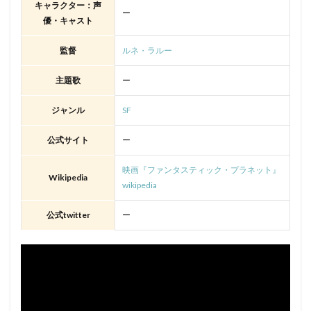
キャラクター：声
ー
優・キャスト
監督
ルネ・ラルー
主題歌
ー
ジャンル
SF
公式サイト
ー
映画『ファンタスティック・プラネット』
Wikipedia
wikipedia
公式twitter
ー