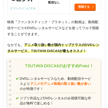
配信なし
視聴する
クランクインビデオ
映画『ファンタスティック・プラネット』の動画は、動画配
信サービスやDVDレンタルサービスなどを使ってフルで視聴
することができます。
なかでも、
アニメ取り扱い数が国内トップクラスのDVDレン
タルサービス、TSUTAYA DISCAS
が最もオススメ！
TSUTAYA DISCASのおすすめPoint！
DVDレンタルサービスなため、動画配信サービ
スより
アニメやアニメ映画の取り扱い数が多い
のが特徴です！
ジブリ作品などDVDレンタルのみ視聴可能な作
品が無料で楽しめる！