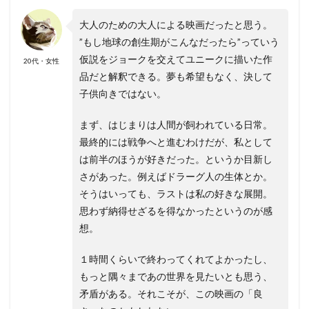
大人のための大人による映画だったと思う。
”もし地球の創生期がこんなだったら”っていう
仮説をジョークを交えてユニークに描いた作
20代・女性
品だと解釈できる。夢も希望もなく、決して
子供向きではない。
まず、はじまりは人間が飼われている日常。
最終的には戦争へと進むわけだが、私として
は前半のほうが好きだった。というか目新し
さがあった。例えばドラーグ人の生体とか。
そうはいっても、ラストは私の好きな展開。
思わず納得せざるを得なかったというのが感
想。
１時間くらいで終わってくれてよかったし、
もっと隅々まであの世界を見たいとも思う、
矛盾がある。それこそが、この映画の「良