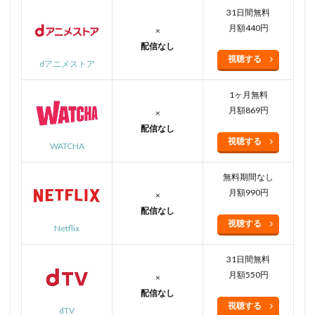
31日間無料
月額440円
×
配信なし
視聴する
dアニメストア
1ヶ月無料
月額869円
×
配信なし
視聴する
WATCHA
無料期間なし
月額990円
×
配信なし
視聴する
Netflix
31日間無料
月額550円
×
配信なし
視聴する
dTV