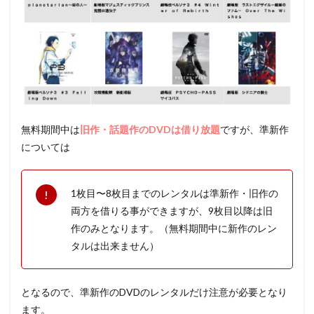
無料期間中は
旧作・話題作のDVDは借り放題
ですが、準新作
については
1枚目〜8枚目までのレンタルは準新作・旧作の
両方を借りる事ができますが、9枚目以降は旧
作のみとなります。（無料期間中に新作のレン
タルは出来ません）
となるので、準新作のDVDのレンタルだけ注意が必要となり
ます。