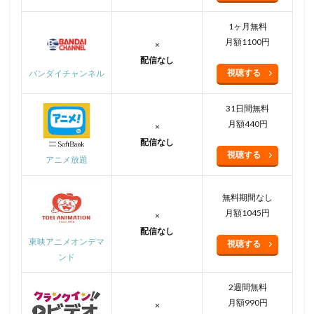
1ヶ月無料
月額1100円
×
配信なし
視聴する
バンダイチャンネル
31日間無料
月額440円
×
配信なし
視聴する
アニメ放題
無料期間なし
月額1045円
×
配信なし
東映アニメオンデマ
視聴する
ンド
2週間無料
月額990円
×