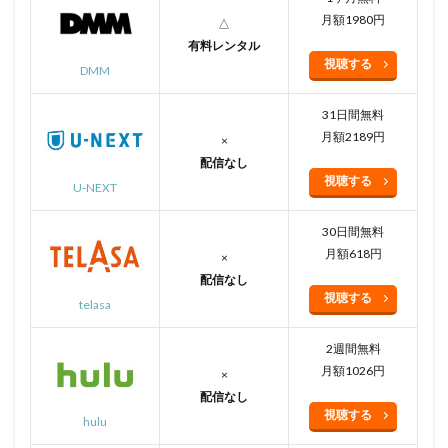
月額1980円
△
有料レンタル
視聴する
DMM
31日間無料
月額2189円
×
配信なし
視聴する
U-NEXT
30日間無料
月額618円
×
配信なし
視聴する
telasa
2週間無料
月額1026円
×
配信なし
視聴する
hulu