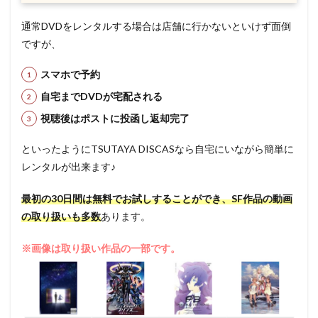
通常DVDをレンタルする場合は店舗に行かないといけず面倒
ですが、
スマホで予約
自宅までDVDが宅配される
視聴後はポストに投函し返却完了
といったようにTSUTAYA DISCASなら自宅にいながら簡単に
レンタルが出来ます♪
最初の30日間は無料でお試しすることができ、SF作品の動画
の取り扱いも多数
あります。
※画像は取り扱い作品の一部です。