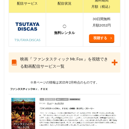
無料期間
配信サービス
配信状況
月額（税込）
30日間無料
月額2052円
◯
無料レンタル
視聴する
TSUTAYA DISCAS
映画『 ファンタスティック Mr. Fox 』を視聴でき
る動画配信サービス一覧
※本ページの情報は2021年2月時点のものです。