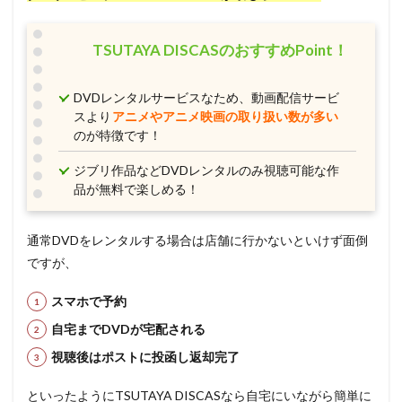
TSUTAYA DISCASのおすすめPoint！
DVDレンタルサービスなため、動画配信サービ
スより
アニメやアニメ映画の取り扱い数が多い
のが特徴です！
ジブリ作品などDVDレンタルのみ視聴可能な作
品が無料で楽しめる！
通常DVDをレンタルする場合は店舗に行かないといけず面倒
ですが、
スマホで予約
自宅までDVDが宅配される
視聴後はポストに投函し返却完了
といったようにTSUTAYA DISCASなら自宅にいながら簡単に