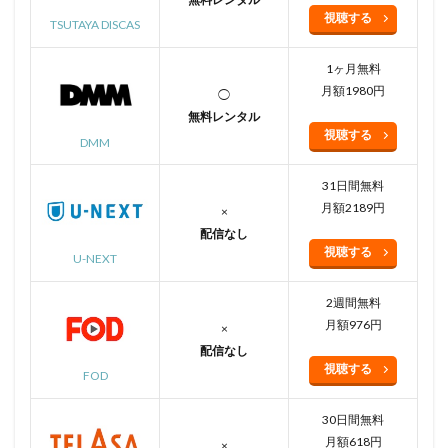
視聴する
TSUTAYA DISCAS
1ヶ月無料
月額1980円
◯
無料レンタル
視聴する
DMM
31日間無料
月額2189円
×
配信なし
視聴する
U-NEXT
2週間無料
月額976円
×
配信なし
視聴する
FOD
30日間無料
月額618円
×