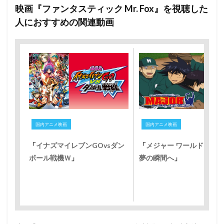
映画『ファンタスティック Mr. Fox』を視聴した
人におすすめの関連動画
国内アニメ映画
国内アニメ映画
「
イナズマイレブンGOvsダン
「
メジャー ワールドシリ
ボール戦機Ｗ
」
夢の瞬間へ
」