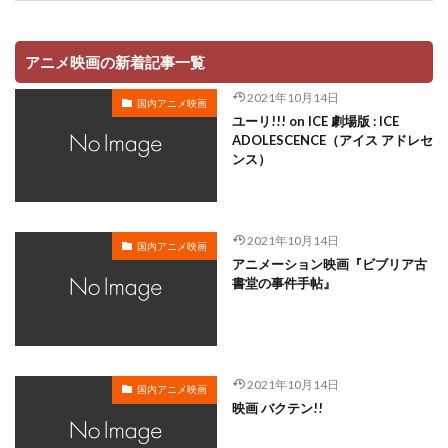
アニメ映画の新着記事一覧
2021年10月14日
国内アニメ映画
ユーリ!!! on ICE 劇場版 : ICE
ADOLESCENCE（アイス アドレセ
ンス）
2021年10月14日
国内アニメ映画
アニメーション映画『ビブリア古
書堂の事件手帖』
2021年10月14日
国内アニメ映画
映画 バクテン!!