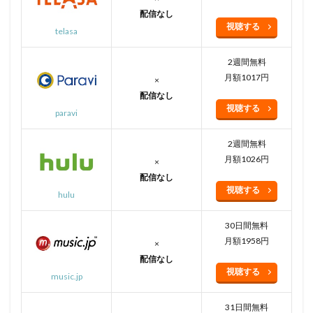
配信なし
視聴する
telasa
2週間無料
月額1017円
×
配信なし
視聴する
paravi
2週間無料
月額1026円
×
配信なし
視聴する
hulu
30日間無料
月額1958円
×
配信なし
視聴する
music.jp
31日間無料