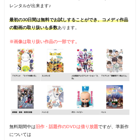
レンタルが出来ます♪
最初の30日間は無料でお試しすることができ、コメディ作品
の動画の取り扱いも多数
あります。
※画像は取り扱い作品の一部です。
無料期間中は
旧作・話題作のDVDは借り放題
ですが、準新作
については