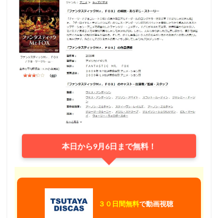
本日から9月6日まで無料！
３０日間無料
で動画視聴