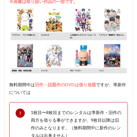
※画像は取り扱い作品の一部です。
無料期間中は
旧作・話題作のDVDは借り放題
ですが、準新作
については
1枚目〜8枚目までのレンタルは準新作・旧作の
両方を借りる事ができますが、9枚目以降は旧
作のみとなります。（無料期間中に新作のレン
タルは出来ません）