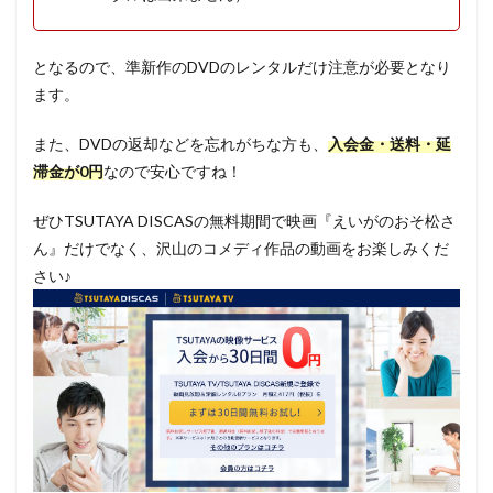
となるので、準新作のDVDのレンタルだけ注意が必要となり
ます。
また、DVDの返却などを忘れがちな方も、
入会金・送料・延
滞金が0円
なので安心ですね！
ぜひTSUTAYA DISCASの無料期間で映画『えいがのおそ松さ
ん』だけでなく、沢山のコメディ作品の動画をお楽しみくだ
さい♪