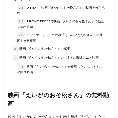
2.1
U-NEXTで映画『えいがのおそ松さん』の動画を無料視
聴
2.2
TSUTAYA DISCASで映画『えいがのおそ松さん』の動画
を無料視聴
2.3
ビデオマーケットで映画『えいがのおそ松さん』の動
画を無料視聴
3
映画『えいがのおそ松さん』の感想
4
映画『えいがのおそ松さん』のおすすめ関連アニメ映画
4.1
映画『えいがのおそ松さん』を視聴した人におすすめ
の関連動画
映画『えいがのおそ松さん』の無料動
画
映画『えいがのおそ松さん』の動画を無料で配信されていな