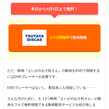
本日から9月5日まで無料！
３０日間無料
で動画視聴
ただ、映画『えいがのおそ松さん』の動画をDVDで視聴する
にはDVDプレーヤーが必要です。
DVDプレーヤーはないし、配信名にも登録している・・・
そんな方のために、もう1つ映画『えいがのおそ松さん』の動
画をフルで無料視聴できる動画配信サービスを紹介致しま