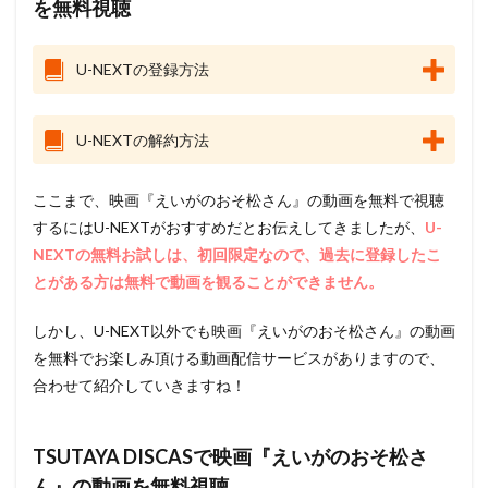
を無料視聴
U-NEXTの登録方法
U-NEXTの解約方法
ここまで、映画『えいがのおそ松さん』の動画を無料で視聴
するにはU-NEXTがおすすめだとお伝えしてきましたが、
U-
NEXTの無料お試しは、初回限定なので、過去に登録したこ
とがある方は無料で動画を観ることができません。
しかし、U-NEXT以外でも映画『えいがのおそ松さん』の動画
を無料でお楽しみ頂ける動画配信サービスがありますので、
合わせて紹介していきますね！
TSUTAYA DISCASで映画『えいがのおそ松さ
ん』の動画を無料視聴