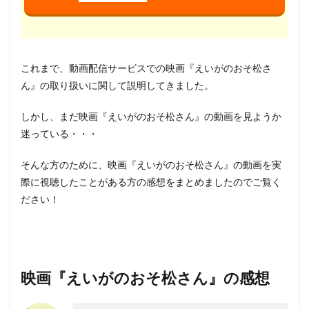
これまで、動画配信サービスでの映画『えいがのおそ松さ
ん』の取り扱いに関して説明してきました。
しかし、まだ映画『えいがのおそ松さん』の動画を見ようか
迷っている・・・
そんな方のために、映画『えいがのおそ松さん』の動画を実
際に視聴したことがある方の感想をまとめましたのでご覧く
ださい！
映画『えいがのおそ松さん』の感想