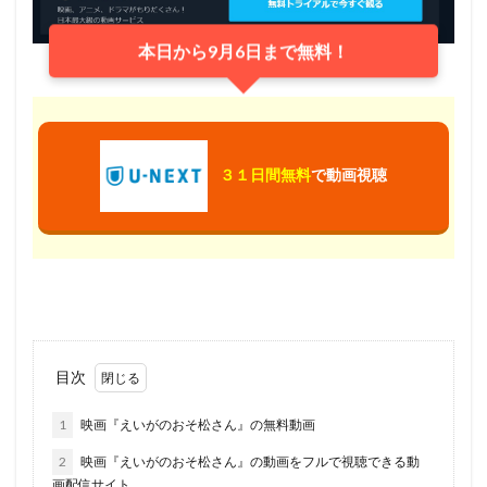
本日から9月6日まで無料！
３１日間無料
で動画視聴
目次
1
映画『えいがのおそ松さん』の無料動画
2
映画『えいがのおそ松さん』の動画をフルで視聴できる動
画配信サイト