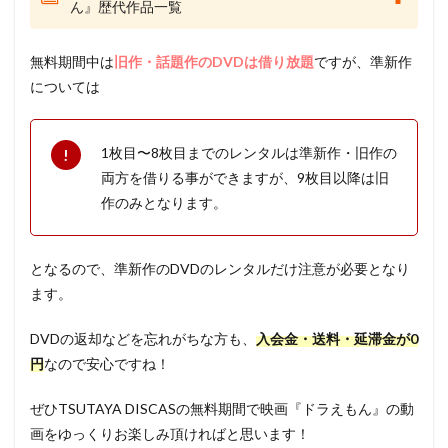
ん』歴代作品一覧
無料期間中は
旧作・話題作のDVDは借り放題
ですが、準新作
については
1枚目〜8枚目までのレンタルは準新作・旧作の
両方を借りる事ができますが、9枚目以降は旧
作のみとなります。
となるので、準新作のDVDのレンタルだけ注意が必要となり
ます。
DVDの返却などを忘れがちな方も、
入会金・送料・延滞金が0
円
なので安心ですね！
ぜひTSUTAYA DISCASの無料期間で映画『ドラえもん』の動
画をゆっくりお楽しみ頂ければと思います！