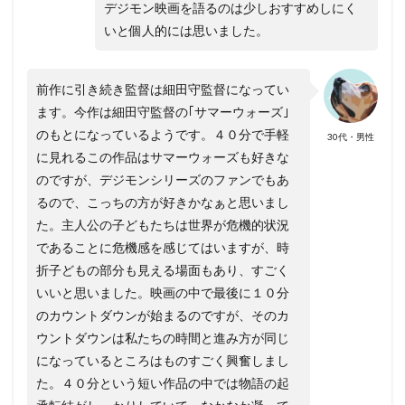
デジモン映画を語るのは少しおすすめしにく
いと個人的には思いました。
前作に引き続き監督は細田守監督になってい
ます。今作は細田守監督の｢サマーウォーズ｣
のもとになっているようです。４０分で手軽
30代・男性
に見れるこの作品はサマーウォーズも好きな
のですが、デジモンシリーズのファンでもあ
るので、こっちの方が好きかなぁと思いまし
た。主人公の子どもたちは世界が危機的状況
であることに危機感を感じてはいますが、時
折子どもの部分も見える場面もあり、すごく
いいと思いました。映画の中で最後に１０分
のカウントダウンが始まるのですが、そのカ
ウントダウンは私たちの時間と進み方が同じ
になっているところはものすごく興奮しまし
た。４０分という短い作品の中では物語の起