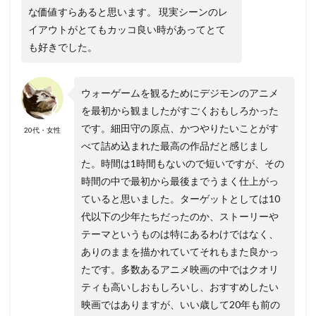
な価値すらあると思います。 現実シーンのレ
イアウトがとてもカッコ良い時があってとて
も好きでした。
ウォーゲームを観るためにデジモンのアニメ
を最初から観ましたがすごくおもしろかった
です。細田守の原点、かつやりたいことがす
20代・女性
べて詰め込まれた最高の作品だと感じまし
た。時間は1時間もないので短いですが、その
時間の中で最初から最後までうまく仕上がっ
ていると思いました。ターゲットとしては10
代以下の少年たちだったのか、ストーリーや
テーマというものは特にあるわけではなく、
ありのままを描かれていてそれもまた良かっ
たです。多数あるアニメ映画の中ではクオリ
ティも高いしおもしろいし、おすすめしたい
映画ではありますが、いい歳して20年も前の