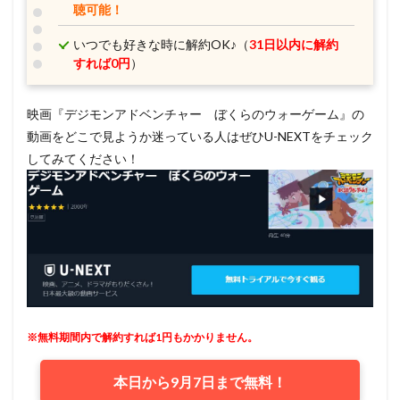
聴可能！
いつでも好きな時に解約OK♪（
31日以内に解約
すれば0円
）
映画『デジモンアドベンチャー ぼくらのウォーゲーム』の
動画をどこで見ようか迷っている人はぜひU-NEXTをチェック
してみてください！
※無料期間内で解約すれば1円もかかりません。
本日から9月7日まで無料！