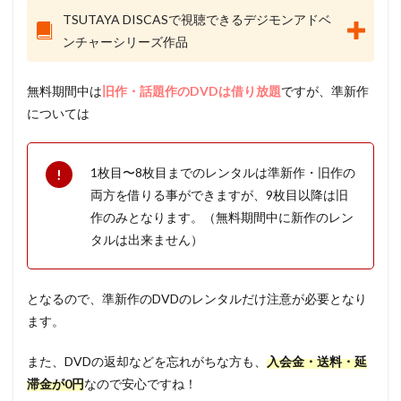
TSUTAYA DISCASで視聴できるデジモンアドベ
ンチャーシリーズ作品
無料期間中は
旧作・話題作のDVDは借り放題
ですが、準新作
については
1枚目〜8枚目までのレンタルは準新作・旧作の
両方を借りる事ができますが、9枚目以降は旧
作のみとなります。（無料期間中に新作のレン
タルは出来ません）
となるので、準新作のDVDのレンタルだけ注意が必要となり
ます。
また、DVDの返却などを忘れがちな方も、
入会金・送料・延
滞金が0円
なので安心ですね！