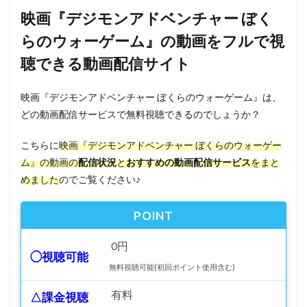
映画『デジモンアドベンチャー ぼく
らのウォーゲーム』の動画をフルで視
聴できる動画配信サイト
映画『デジモンアドベンチャー ぼくらのウォーゲーム』は、
どの動画配信サービスで無料視聴できるのでしょうか？
こちらに
映画『デジモンアドベンチャー ぼくらのウォーゲー
ム』の動画の
配信状況
と
おすすめの動画配信サービス
をまと
めました
のでご覧ください♪
POINT
0円
◯視聴可能
無料視聴可能(初回ポイント使用含む)
有料
△課金視聴