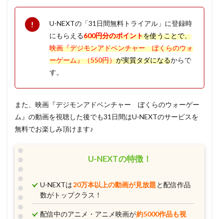
U-NEXTの「31日間無料トライアル」に登録時
にもらえる
600円分のポイント
を使うことで、
映画『デジモンアドベンチャー ぼくらのウォ
ーゲーム』（550円）
が実質タダになる
からで
す。
また、映画『デジモンアドベンチャー ぼくらのウォーゲー
ム』の動画を視聴した後でも31日間はU-NEXTのサービスを
無料でお楽しみ頂けます♪
U-NEXTの特徴！
U-NEXTは
20万本以上の動画が見放題
と配信作品
数がトップクラス！
配信中のアニメ・アニメ映画が
約5000作品も視