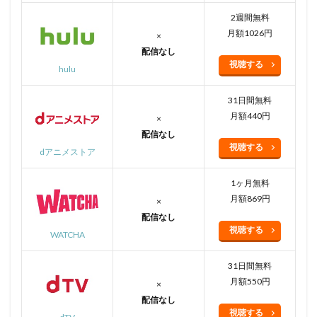
2週間無料
月額1026円
×
配信なし
視聴する
hulu
31日間無料
月額440円
×
配信なし
視聴する
dアニメストア
1ヶ月無料
月額869円
×
配信なし
視聴する
WATCHA
31日間無料
月額550円
×
配信なし
視聴する