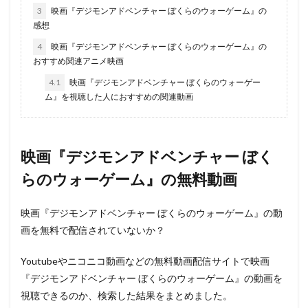
3
映画『デジモンアドベンチャー ぼくらのウォーゲーム』の
感想
4
映画『デジモンアドベンチャー ぼくらのウォーゲーム』の
おすすめ関連アニメ映画
4.1
映画『デジモンアドベンチャー ぼくらのウォーゲー
ム』を視聴した人におすすめの関連動画
映画『デジモンアドベンチャー ぼく
らのウォーゲーム』の無料動画
映画『デジモンアドベンチャー ぼくらのウォーゲーム』の動
画を無料で配信されていないか？
Youtubeやニコニコ動画などの無料動画配信サイトで映画
『デジモンアドベンチャー ぼくらのウォーゲーム』の動画を
視聴できるのか、検索した結果をまとめました。