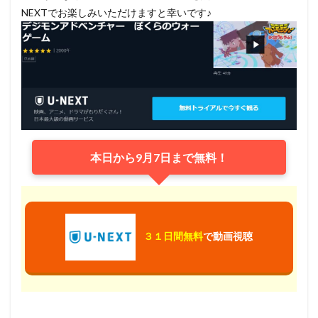
NEXTでお楽しみいただけますと幸いです♪
本日から9月7日まで無料！
３１日間無料
で動画視聴