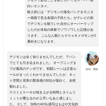
白いエンタメ。
個人的には「デジモンの進化パンクをモニタ
ー画面で見る各国の子供たち」がテレビの前
でデジモンを観ていた自分にオーバーラップ
したのが未知の体験でゾワゾワした記憶があ
ります。 こんなん観たらそりゃオメガモンが1
番好きになります。
デジモンは全く知りませんでしたが、アバン
でとても引き込まれました。 オープニングま
でが最高のテンポです。 戦闘シーンは正直ル
30代・男性
ールがまったくわかりませんでしたが、ネッ
ト空間と現実の緊張感の対比が面白く、全然
観れました。
テストとケーキが焼き上がる時間とタイムリ
ミットが重なるのが上手いなあと感じまし
た。 そして、当時のADSL描写はもはや文化的