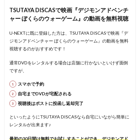
TSUTAYA DISCASで映画『デジモンアドベンチ
ャー ぼくらのウォーゲーム』の動画を無料視聴
U-NEXTに既に登録した方は、TSUTAYA DISCASで映画『デ
ジモンアドベンチャー ぼくらのウォーゲーム』の動画を無料
視聴するのがおすすめです！
通常DVDをレンタルする場合は店舗に行かないといけず面倒
ですが、
スマホで予約
自宅までDVDが宅配される
視聴後はポストに投函し返却完了
といったようにTSUTAYA DISCASなら自宅にいながら簡単に
レンタルが出来ます♪
最初の30日間は無料でお試しすることができ、デジモンアド