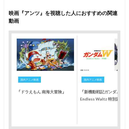
映画『アンツ』を視聴した人におすすめの関連
動画
国内アニメ映画
国内アニメ映画
「
ドラえもん 南海大冒険
」
「
新機動戦記ガンダムW
Endless Waltz 特別篇
」