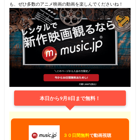
も、ぜひ多数のアニメ映画の動画を楽しんでくださいね！
本日から9月8日まで無料！
３０日間無料
で動画視聴