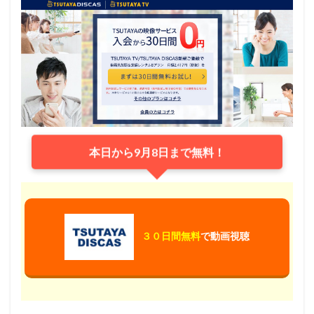
本日から9月8日まで無料！
３０日間無料
で動画視聴