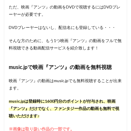
ただ、映画『アンツ』の動画をDVDで視聴するにはDVDプレ
ーヤーが必要です。
DVDプレーヤーはないし、配信名にも登録している・・・
そんな方のために、もう1つ映画『アンツ』の動画をフルで無
料視聴できる動画配信サービスを紹介致します！
music.jpで映画『アンツ』の動画を無料視聴
映画『アンツ』の動画はmusic.jpでも無料視聴することが出来
ます。
music.jpは登録時に1600円分のポイントが付与され、映画
『アンツ』だけでなく、ファンタジー作品の動画も無料で視
聴いただけます♪
※画像は取り扱い作品の一部です。