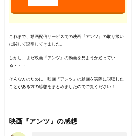
これまで、動画配信サービスでの映画『アンツ』の取り扱い
に関して説明してきました。
しかし、まだ映画『アンツ』の動画を見ようか迷ってい
る・・・
そんな方のために、映画『アンツ』の動画を実際に視聴した
ことがある方の感想をまとめましたのでご覧ください！
映画『アンツ』の感想