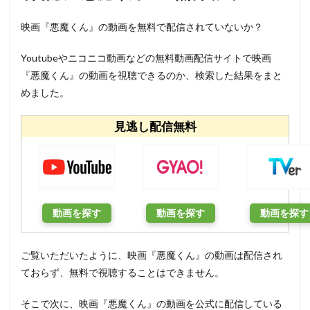
映画『悪魔くん』の動画を無料で配信されていないか？
Youtubeやニコニコ動画などの無料動画配信サイトで映画
『悪魔くん』の動画を視聴できるのか、検索した結果をまと
めました。
見逃し配信無料
動画を探す
動画を探す
動画を探す
ご覧いただいたように、映画『悪魔くん』の動画は配信され
ておらず、無料で視聴することはできません。
そこで次に、映画『悪魔くん』の動画を公式に配信している