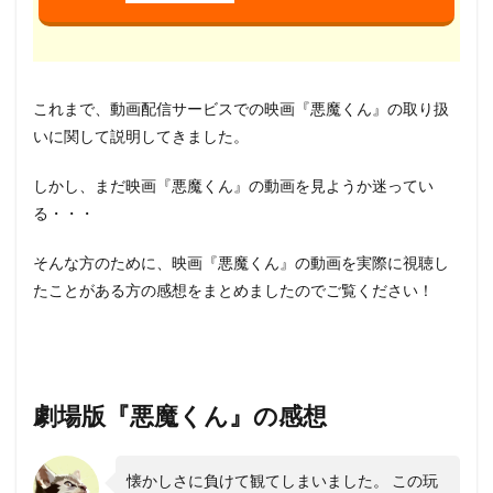
これまで、動画配信サービスでの映画『悪魔くん』の取り扱
いに関して説明してきました。
しかし、まだ映画『悪魔くん』の動画を見ようか迷ってい
る・・・
そんな方のために、映画『悪魔くん』の動画を実際に視聴し
たことがある方の感想をまとめましたのでご覧ください！
劇場版『悪魔くん』の感想
懐かしさに負けて観てしまいました。 この玩