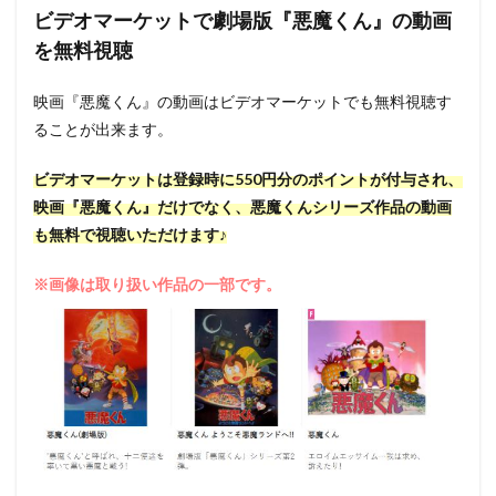
ビデオマーケットで劇場版『悪魔くん』の動画
を無料視聴
映画『悪魔くん』の動画はビデオマーケットでも無料視聴す
ることが出来ます。
ビデオマーケットは登録時に550円分のポイントが付与され、
映画『悪魔くん』だけでなく、悪魔くんシリーズ作品の動画
も無料で視聴いただけます♪
※画像は取り扱い作品の一部です。