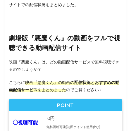
サイトでの配信状況をまとめました。
劇場版『悪魔くん』の動画をフルで視
聴できる動画配信サイト
映画『悪魔くん』は、どの動画配信サービスで無料視聴でき
るのでしょうか？
こちらに
映画『悪魔くん』の動画の
配信状況
と
おすすめの動
画配信サービス
をまとめました
のでご覧ください♪
POINT
0円
◯視聴可能
無料視聴可能(初回ポイント使用含む)