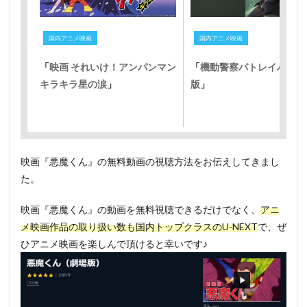
国内アニメ映画
国内アニメ映画
「
映画 それいけ！アンパンマン
「
機動警察パトレイバー 
キラキラ星の涙
」
版
」
映画『悪魔くん』の無料動画の視聴方法をお伝えしてきまし
た。
映画『悪魔くん』の動画を無料視聴できるだけでなく、
アニ
メ映画作品の取り扱い数も国内トップクラスのU-NEXT
で、ぜ
ひアニメ映画を楽しんで頂けると幸いです♪