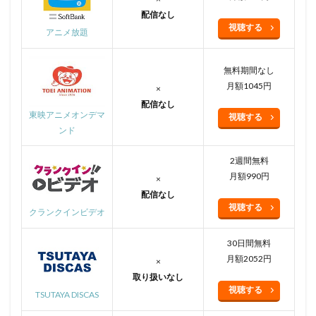
配信なし
視聴する
アニメ放題
無料期間なし
月額1045円
×
配信なし
東映アニメオンデマ
視聴する
ンド
2週間無料
月額990円
×
配信なし
視聴する
クランクインビデオ
30日間無料
月額2052円
×
取り扱いなし
視聴する
TSUTAYA DISCAS