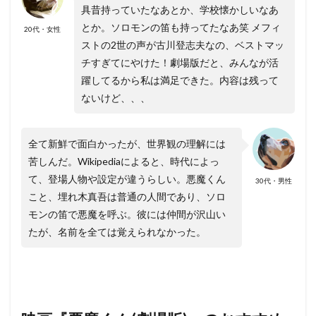
具昔持っていたなあとか、学校懐かしいなあ
とか。ソロモンの笛も持ってたなあ笑 メフィ
20代・女性
ストの2世の声が古川登志夫なの、ベストマッ
チすぎてにやけた！劇場版だと、みんなが活
躍してるから私は満足できた。内容は残って
ないけど、、、
全て新鮮で面白かったが、世界観の理解には
苦しんだ。Wikipediaによると、時代によっ
て、登場人物や設定が違うらしい。悪魔くん
30代・男性
こと、埋れ木真吾は普通の人間であり、ソロ
モンの笛で悪魔を呼ぶ。彼には仲間が沢山い
たが、名前を全ては覚えられなかった。