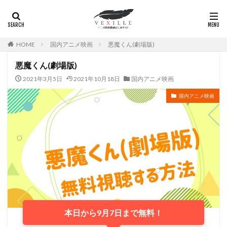
HOME
国内アニメ映画
悪魔くん(劇場版)
悪魔くん(劇場版)
2021年3月5日
2021年10月18日
国内アニメ映画
国内アニメ映画
本日から9月7日まで無料！