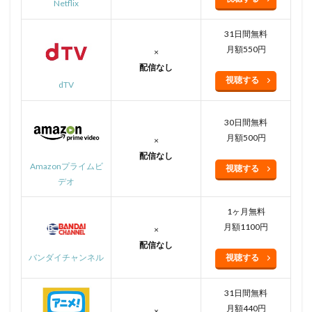
Netflix
31日間無料
月額550円
×
配信なし
視聴する
dTV
30日間無料
月額500円
×
配信なし
Amazonプライムビ
視聴する
デオ
1ヶ月無料
月額1100円
×
配信なし
視聴する
バンダイチャンネル
31日間無料
月額440円
×