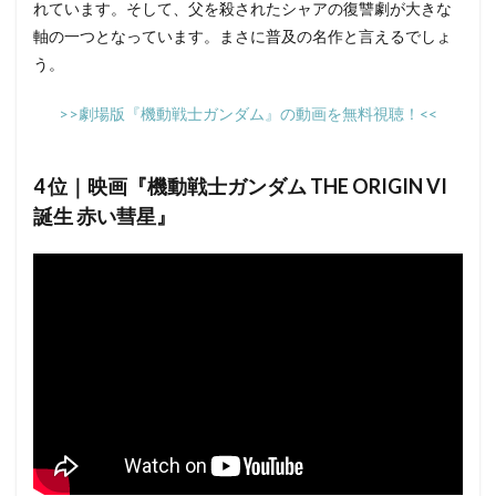
れています。そして、父を殺されたシャアの復讐劇が大きな
軸の一つとなっています。まさに普及の名作と言えるでしょ
う。
>>劇場版『機動戦士ガンダム』の動画を無料視聴！<<
4 位｜映画『機動戦士ガンダム THE ORIGIN VI
誕生 赤い彗星』