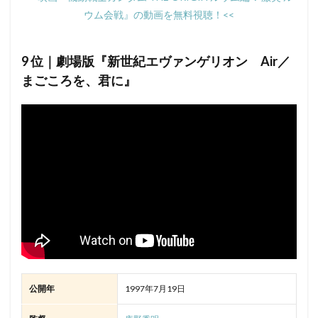
ウム会戦』の動画を無料視聴！<<
9 位｜劇場版『新世紀エヴァンゲリオン Air／
まごころを、君に』
公開年
1997年7月19日