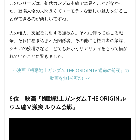
このシリーズは、初代ガンダム本編では見ることがなかっ
た、登場人物の人間臭くてユーモラスな新しい魅力を知るこ
とができるのが楽しいですね。
人の権力、支配欲に対する強欲さ。それに伴って起こる戦
争。それに巻き込まれた関係者。その他にも権力者の策謀、
シャアの狡猾さなど、とても細かくリアリティをもって描か
れていたことに驚きました。
>>映画『機動戦士ガンダム THE ORIGIN IV 運命の前夜』の
動画を無料視聴！<<
8 位｜映画『機動戦士ガンダム THE ORIGIN ル
ウム編 V 激突 ルウム会戦』