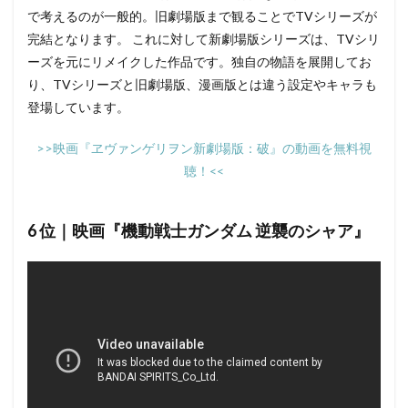
で考えるのが一般的。旧劇場版まで観ることでTVシリーズが
完結となります。 これに対して新劇場版シリーズは、TVシリ
ーズを元にリメイクした作品です。独自の物語を展開してお
り、TVシリーズと旧劇場版、漫画版とは違う設定やキャラも
登場しています。
>>映画『ヱヴァンゲリヲン新劇場版：破』の動画を無料視
聴！<<
6 位｜映画『機動戦士ガンダム 逆襲のシャア』