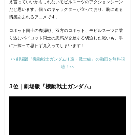
え言っていいかもしれないモビルスーツのアクションシーン
だと思います。個々のキャラクターが立っており、胸に迫る
情感あふれるアニメです。
ロボット同士の肉弾戦、双方のロボット、モビルスーツに乗
り込むパイロット同士の思惑が交差する切迫した戦いも、手
に汗握って思わず見入ってしまいます！
>>劇場版『機動戦士ガンダムII 哀・戦士編』の動画を無料視
聴！<<
3 位｜劇場版『機動戦士ガンダム』