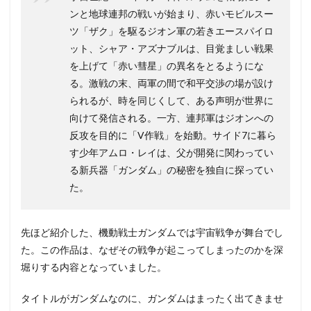
ンと地球連邦の戦いが始まり、赤いモビルスー
ツ「ザク」を駆るジオン軍の若きエースパイロ
ット、シャア・アズナブルは、目覚ましい戦果
を上げて「赤い彗星」の異名をとるようにな
る。激戦の末、両軍の間で和平交渉の場が設け
られるが、時を同じくして、ある声明が世界に
向けて発信される。一方、連邦軍はジオンへの
反攻を目的に「V作戦」を始動。サイド7に暮ら
す少年アムロ・レイは、父が開発に関わってい
る新兵器「ガンダム」の秘密を独自に探ってい
た。
先ほど紹介した、機動戦士ガンダムでは宇宙戦争が舞台でし
た。この作品は、なぜその戦争が起こってしまったのかを深
堀りする内容となっていました。
タイトルがガンダムなのに、ガンダムはまったく出てきませ