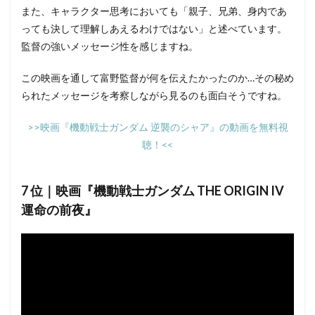
また、キャラクター思考においても「親子、兄弟、身内であ
っても決して理解しあえるわけではない」と述べています。
監督の強いメッセージ性を感じますね。
この映画を通して富野監督が何を伝えたかったのか…その秘め
られたメッセージを考察しながら見るのも面白そうですね。
>>映画『機動戦士ガンダム 逆襲のシャア』の動画を無料視
聴！<<
7 位｜映画『機動戦士ガンダム THE ORIGIN IV
運命の前夜』