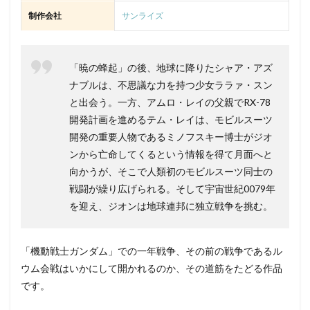
制作会社
サンライズ
「暁の蜂起」の後、地球に降りたシャア・アズ
ナブルは、不思議な力を持つ少女ララァ・スン
と出会う。一方、アムロ・レイの父親でRX-78
開発計画を進めるテム・レイは、モビルスーツ
開発の重要人物であるミノフスキー博士がジオ
ンから亡命してくるという情報を得て月面へと
向かうが、そこで人類初のモビルスーツ同士の
戦闘が繰り広げられる。そして宇宙世紀0079年
を迎え、ジオンは地球連邦に独立戦争を挑む。
「機動戦士ガンダム」での一年戦争、その前の戦争であるル
ウム会戦はいかにして開かれるのか、その道筋をたどる作品
です。